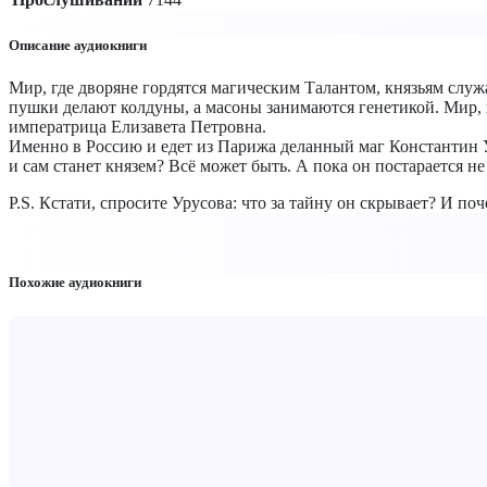
Описание аудиокниги
Мир, где дворяне гордятся магическим Талантом, князьям слу
пушки делают колдуны, а масоны занимаются генетикой. Мир, г
императрица Елизавета Петровна.
Именно в Россию и едет из Парижа деланный маг Константин У
и сам станет князем? Всё может быть. А пока он постарается не
P.S. Кстати, спросите Урусова: что за тайну он скрывает? И поч
Похожие аудиокниги