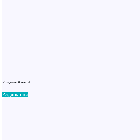
Резидент. Часть 4
Аудиокнига