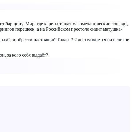
ют барщину. Мир, где кареты тащат магомеханические лошади,
рингов перешеек, а на Российском престоле сидит матушка-
тым”, и обрести настоящий Талант? Или замахнется на великое
он, за кого себя выдаёт?