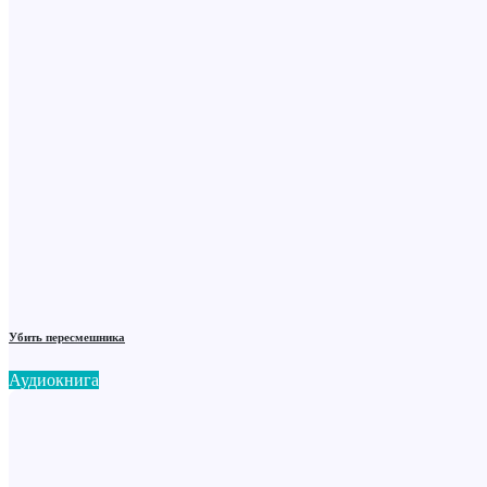
Убить пересмешника
Аудиокнига