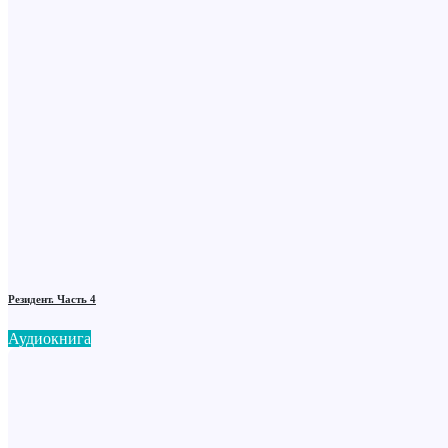
Резидент. Часть 4
Аудиокнига