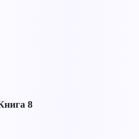
Книга 8