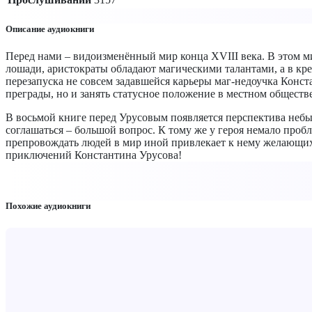
Описание аудиокниги
Перед нами – видоизменённый мир конца XVIII века. В этом м
лошади, аристократы обладают магическими талантами, а в кр
перезапуска не совсем задавшейся карьеры маг-недоучка Конст
преграды, но и занять статусное положение в местном обществе
В восьмой книге перед Урусовым появляется перспектива небы
соглашаться – большой вопрос. К тому же у героя немало проб
препровождать людей в мир иной привлекает к нему желающих 
приключений Константина Урусова!
Похожие аудиокниги