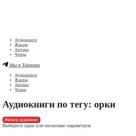
Аудиокниги
Жанры
Авторы
Чтецы
Мы в Telegram
Аудиокниги
Жанры
Авторы
Чтецы
Аудиокниги по тегу: орки
Фильтр аудиокниг
Выберите один или несколько параметров