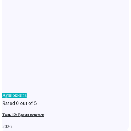
Аудиокнига
Rated 0 out of 5
Таль 12: Время перемен
2026