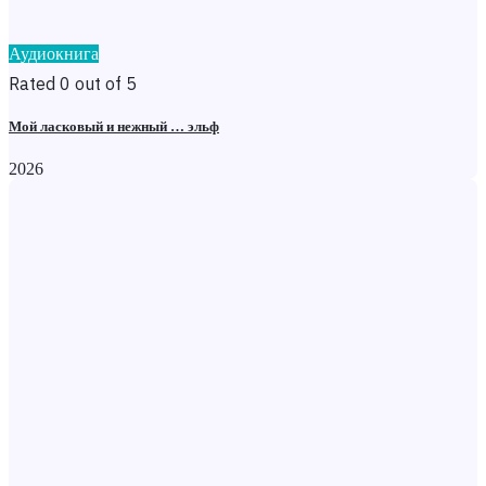
Аудиокнига
Rated 0 out of 5
Мой ласковый и нежный … эльф
2026