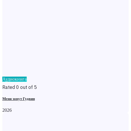
Аудиокнига
Rated 0 out of 5
Меня зовут Гудвин
2026