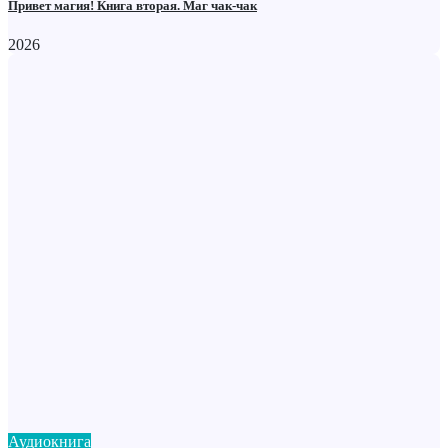
Привет магия! Книга вторая. Маг чак-чак
2026
Аудиокнига