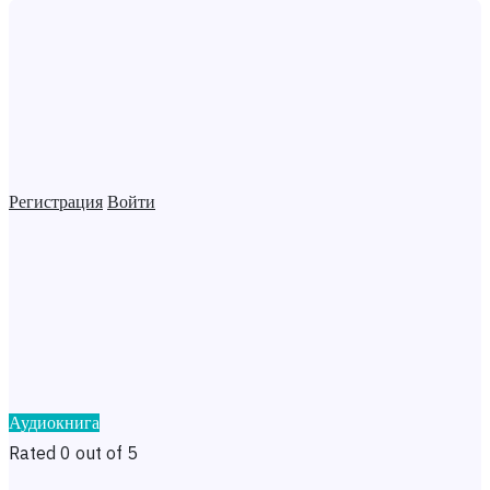
Регистрация
Войти
Аудиокнига
Rated 0 out of 5