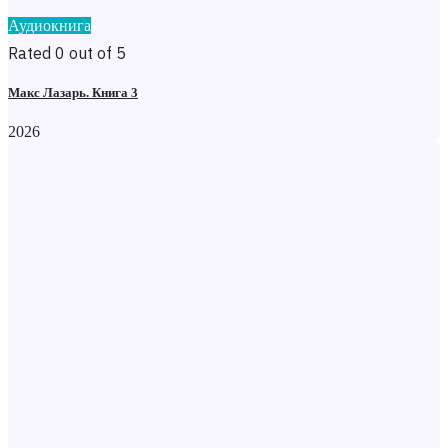
Аудиокнига
Rated 0 out of 5
Макс Лазарь. Книга 3
2026