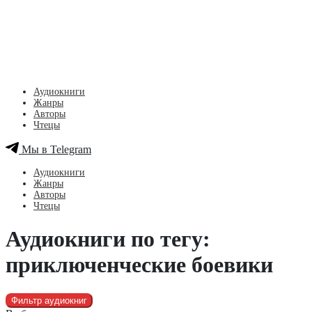
Аудиокниги
Жанры
Авторы
Чтецы
Мы в Telegram
Аудиокниги
Жанры
Авторы
Чтецы
Аудиокниги по тегу:
приключенческие боевики
Фильтр аудиокниг