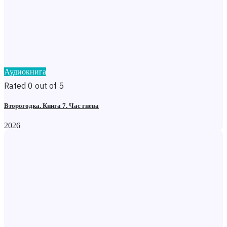
Аудиокнига
Rated 0 out of 5
Второгодка. Книга 7. Час гнева
2026