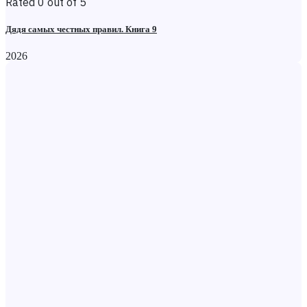
Rated 0 out of 5
Дядя самых честных правил. Книга 9
2026