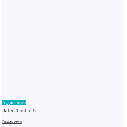
Аудиокнига
Rated 0 out of 5
Вожак стаи