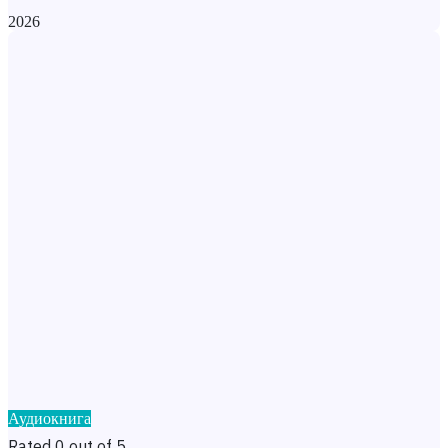
2026
Аудиокнига
Rated 0 out of 5