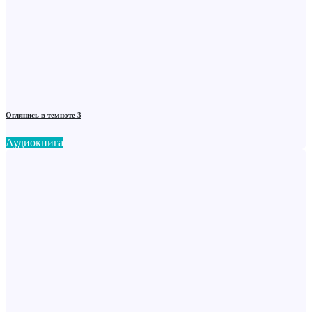
Оглянись в темноте 3
Аудиокнига