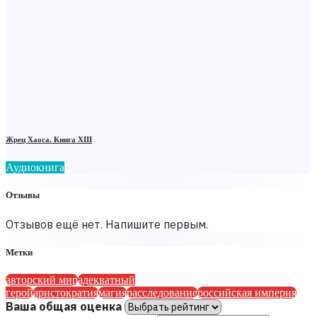
Жрец Хаоса. Книга ХIII
Аудиокнига
Отзывы
Отзывов ещё нет. Напишите первым.
Метки
авторский мир
адекватный
герой
аристократия
магия
расследование
российская империя
Ваша общая оценка