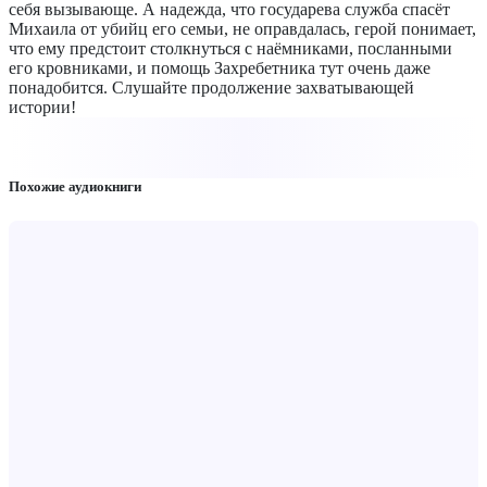
себя вызывающе. А надежда, что государева служба спасёт
Михаила от убийц его семьи, не оправдалась, герой понимает,
что ему предстоит столкнуться с наёмниками, посланными
его кровниками, и помощь Захребетника тут очень даже
понадобится. Слушайте продолжение захватывающей
истории!
Похожие аудиокниги