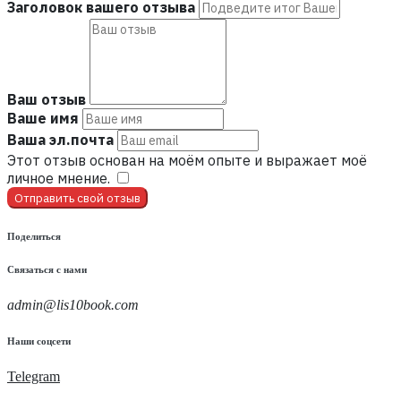
Заголовок вашего отзыва
Ваш отзыв
Ваше имя
Ваша эл.почта
Этот отзыв основан на моём опыте и выражает моё
личное мнение.
​
Отправить свой отзыв
Поделиться
Связаться с нами
admin@lis10book.com
Наши соцсети
Telegram