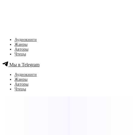
Аудиокниги
Жанры
Авторы
Чтецы
Мы в Telegram
Аудиокниги
Жанры
Авторы
Чтецы