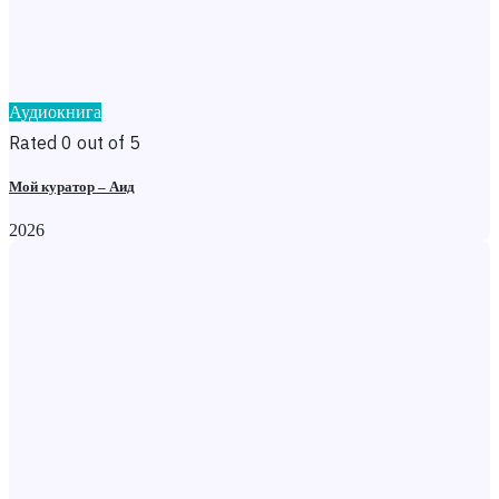
Аудиокнига
Rated 0 out of 5
Мой куратор – Аид
2026