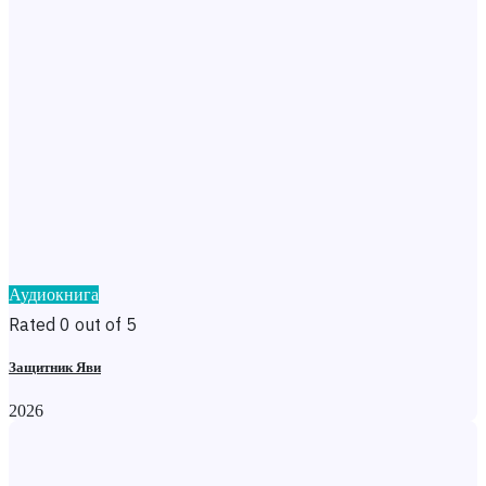
Аудиокнига
Rated 0 out of 5
Защитник Яви
2026