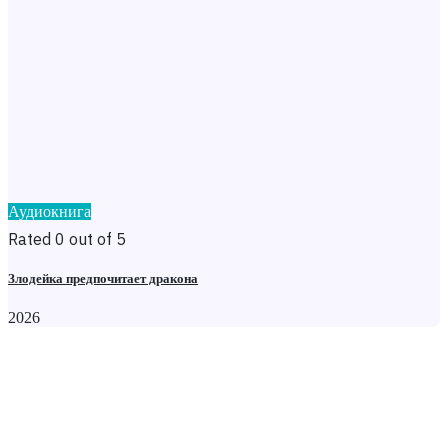
Аудиокнига
Rated 0 out of 5
Злодейка предпочитает дракона
2026