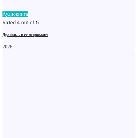
Аудиокнига
Rated 4 out of 5
Дракон… и ее некромант
2026