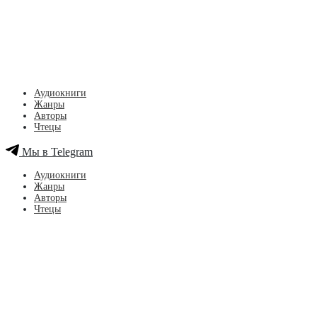
Аудиокниги
Жанры
Авторы
Чтецы
Мы в Telegram
Аудиокниги
Жанры
Авторы
Чтецы