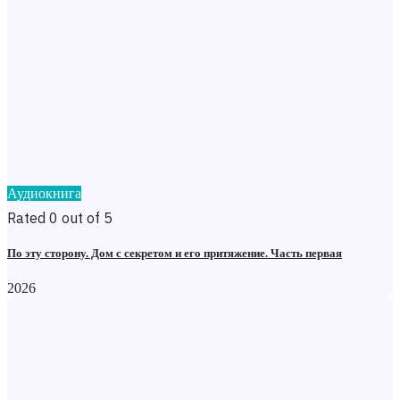
Аудиокнига
Rated 0 out of 5
По эту сторону. Дом с секретом и его притяжение. Часть первая
2026