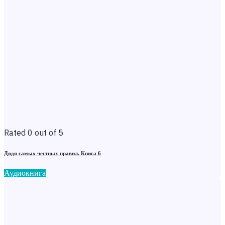
Rated 0 out of 5
Дядя самых честных правил. Книга 6
Аудиокнига