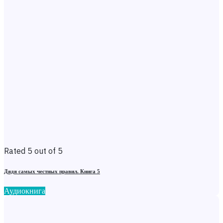
Rated 5 out of 5
Дядя самых честных правил. Книга 5
Аудиокнига