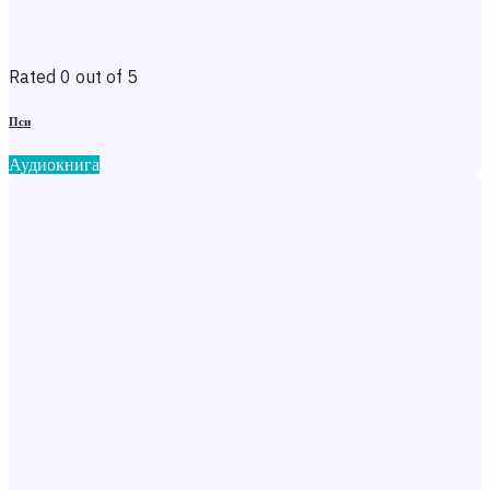
Rated 0 out of 5
Пси
Аудиокнига