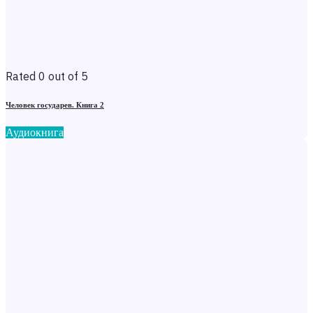
Rated 0 out of 5
Человек государев. Книга 2
Аудиокнига