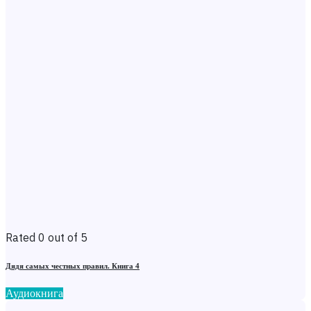
Rated 0 out of 5
Дядя самых честных правил. Книга 4
Аудиокнига