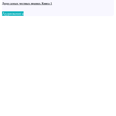
Дядя самых честных правил. Книга 1
Аудиокнига