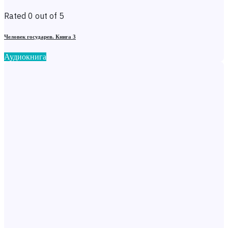
Rated 0 out of 5
Человек государев. Книга 3
Аудиокнига