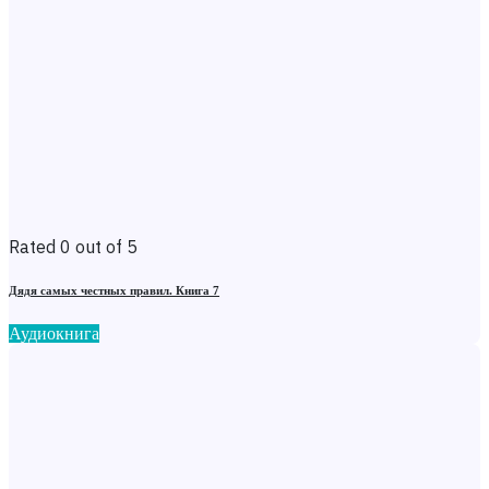
Rated 0 out of 5
Дядя самых честных правил. Книга 7
Аудиокнига