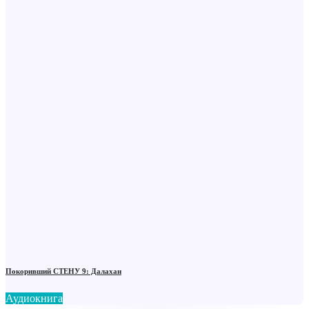
Покоривший СТЕНУ 9: Далахан
Аудиокнига