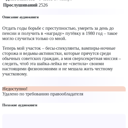
Прослушиваний
2526
Описание аудиокниги
Отдать годы борьбе с преступностью, умереть за день до
пенсии и получить в «награду» путёвку в 1980 год – такое
могло случиться только со мной.
Теперь мой участок – бесы-спекулянты, вампиры-ночные
сторожа и ведьмы-активистки, которые прячутся среди
обычных советских граждан, а моя сверхсекретная миссия –
следить, чтоб эта шайка-лейка не «светила» своими
настоящими физиономиями и не мешала жить честному
участковому.
Недоступно!
Удалено по требованию правообладателя
Похожие аудиокниги