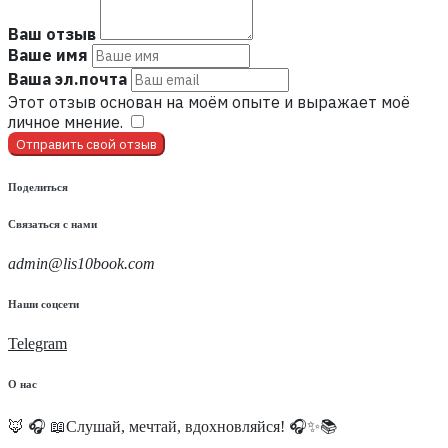
Ваш отзыв
Ваше имя
Ваша эл.почта
Этот отзыв основан на моём опыте и выражает моё
личное мнение.
​
Отправить свой отзыв
Поделиться
Связаться с нами
admin@lis10book.com
Наши соцсети
Telegram
О нас
🦊 🎧 📖Слушай, мечтай, вдохновляйся! 🎧✨📚