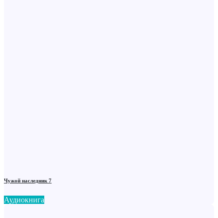
Чужой наследник 7
Аудиокнига