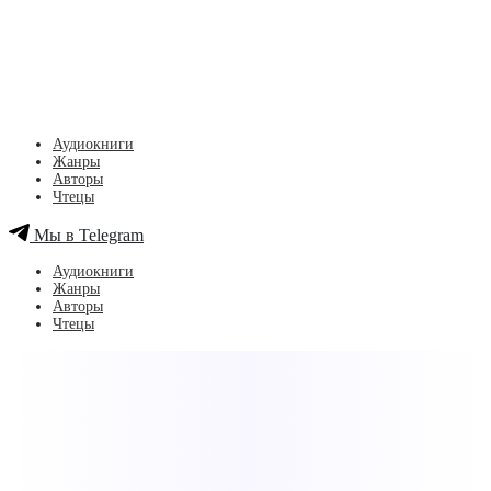
Аудиокниги
Жанры
Авторы
Чтецы
Мы в Telegram
Аудиокниги
Жанры
Авторы
Чтецы