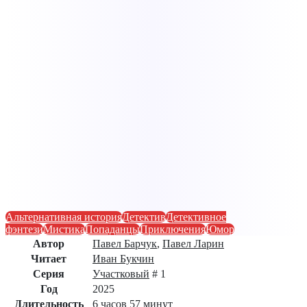
Альтернативная история
Детектив
Детективное
фэнтези
Мистика
Попаданцы
Приключения
Юмор
Автор
Павел Барчук
,
Павел Ларин
Читает
Иван Букчин
Серия
Участковый
# 1
Год
2025
Длительность
6 часов 57 минут