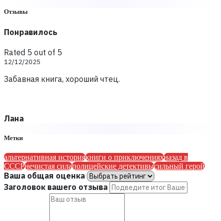
Отзывы
Понравилось
Rated 5 out of 5
12/12/2025
Забавная книга, хороший чтец.
Лана
Метки
альтернативная история
книги о приключениях
назад в
СССР
нечистая сила
полицейские детективы
сильный герой
Ваша общая оценка
Заголовок вашего отзыва