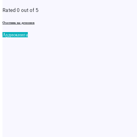
Rated 0 out of 5
Охотник на демонов
Аудиокнига