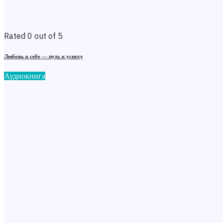
Rated 0 out of 5
Любовь к себе — путь к успеху
Аудиокнига