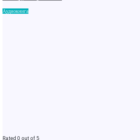
Аудиокнига
Rated 0 out of 5