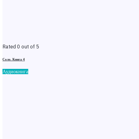
Rated 0 out of 5
Соло. Книга 4
Аудиокнига