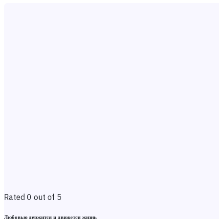
Rated 0 out of 5
Любовью держится и движется жизнь