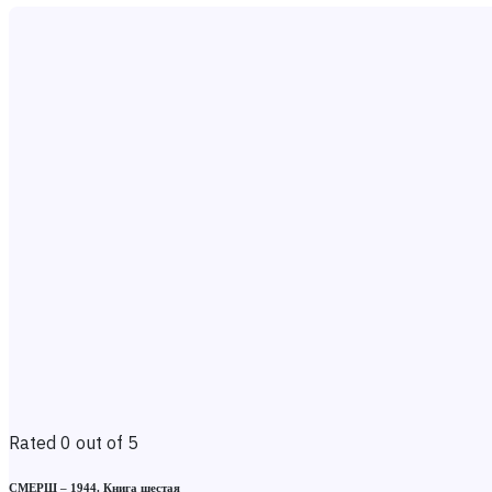
Rated 0 out of 5
СМЕРШ – 1944. Книга шестая