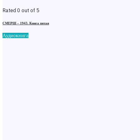
Rated 0 out of 5
СМЕРШ – 1943. Книга пятая
Аудиокнига