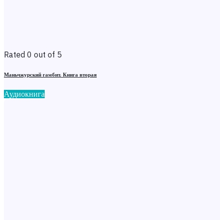
Rated 0 out of 5
Маньчжурский гамбит. Книга вторая
Аудиокнига