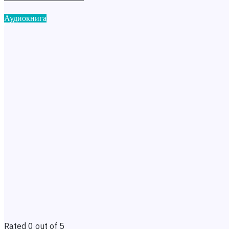
Аудиокнига
Rated 0 out of 5