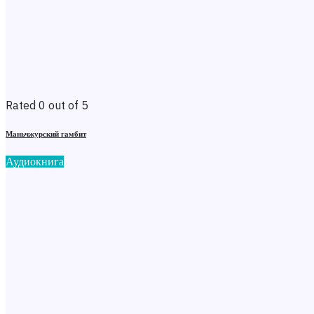
Rated 0 out of 5
Маньчжурский гамбит
Аудиокнига