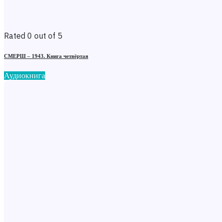
Rated 0 out of 5
СМЕРШ – 1943. Книга четвёртая
Аудиокнига