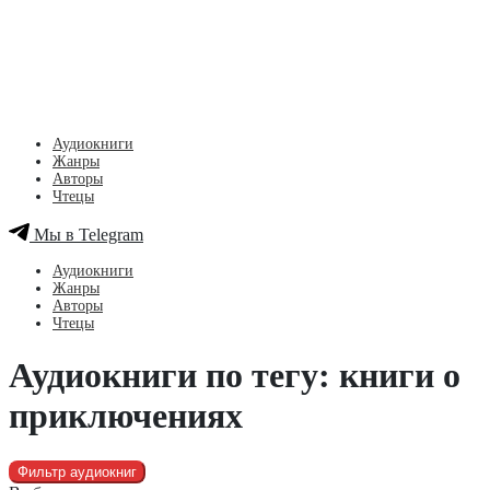
Аудиокниги
Жанры
Авторы
Чтецы
Мы в Telegram
Аудиокниги
Жанры
Авторы
Чтецы
Аудиокниги по тегу: книги о
приключениях
Фильтр аудиокниг