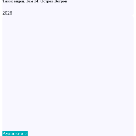
Тайновидец. Том 14: Остров Ветров
2026
Аудиокнига