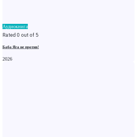
Аудиокнига
Rated 0 out of 5
Баба Яга не против!
2026