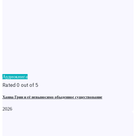
Аудиокнига
Rated 0 out of 5
Ханна Грин и её невыносимо обыденное существование
2026