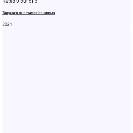
Rated 0 out of 5
Ворожеи не оставляй в живых
2024