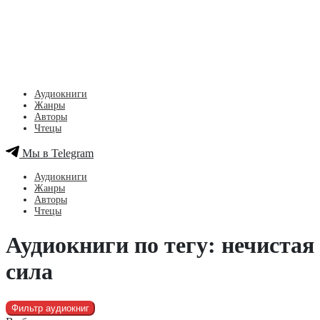
Аудиокниги
Жанры
Авторы
Чтецы
Мы в Telegram
Аудиокниги
Жанры
Авторы
Чтецы
Аудиокниги по тегу: нечистая
сила
Фильтр аудиокниг