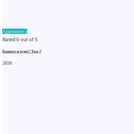
Аудиокнига
Rated 0 out of 5
Бывает и хуже? Том 7
2026