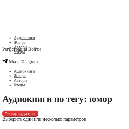
Аудиокниги
Жанры
Авторы
Регистрация
Войти
Чтецы
Мы в Telegram
Аудиокниги
Жанры
Авторы
Чтецы
Аудиокниги по тегу: юмор
Фильтр аудиокниг
Выберите один или несколько параметров