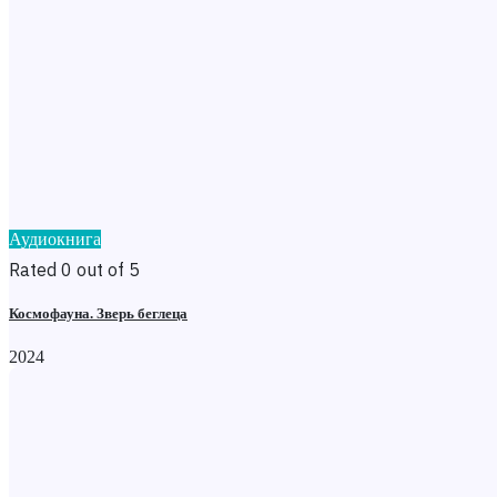
Аудиокнига
Rated 0 out of 5
Космофауна. Зверь беглеца
2024