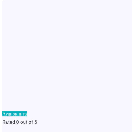
Аудиокнига
Rated 0 out of 5