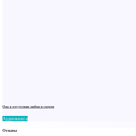
Она в отсутствии любви и смерти
Аудиокнига
Отзывы