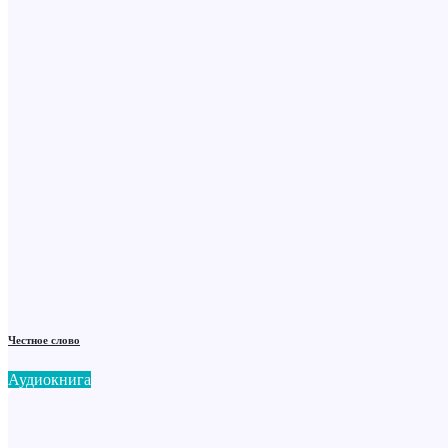
Честное слово
Аудиокнига