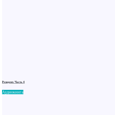
Резидент. Часть 4
Аудиокнига