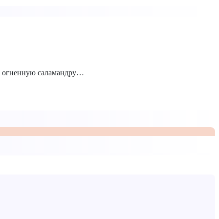
ую огненную саламандру…