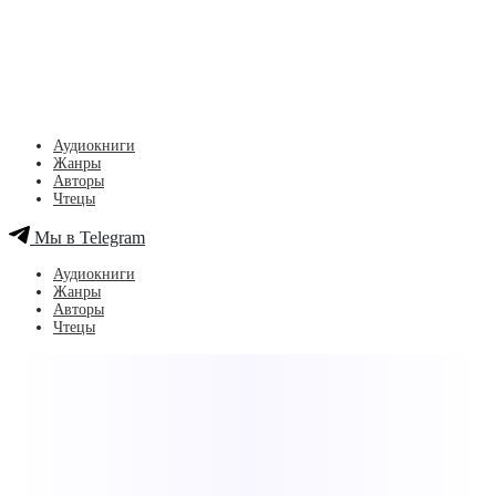
Аудиокниги
Жанры
Авторы
Чтецы
Мы в Telegram
Аудиокниги
Жанры
Авторы
Чтецы