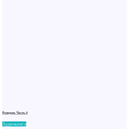
Резидент. Часть 4
Аудиокнига