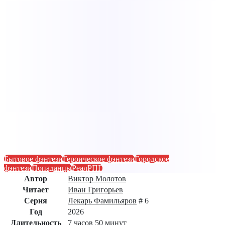
Бытовое фэнтези
Героическое фэнтези
Городское
фэнтези
Попаданцы
РеалРПГ
Автор
Виктор Молотов
Читает
Иван Григорьев
Серия
Лекарь Фамильяров
# 6
Год
2026
Длительность
7 часов 50 минут