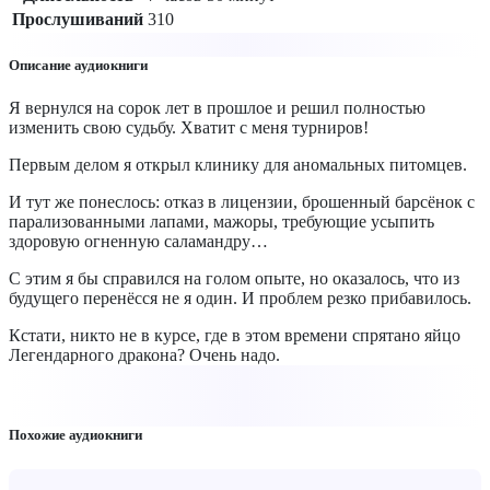
Прослушиваний
310
Описание аудиокниги
Я вернулся на сорок лет в прошлое и решил полностью
изменить свою судьбу. Хватит с меня турниров!
Первым делом я открыл клинику для аномальных питомцев.
И тут же понеслось: отказ в лицензии, брошенный барсёнок с
парализованными лапами, мажоры, требующие усыпить
здоровую огненную саламандру…
С этим я бы справился на голом опыте, но оказалось, что из
будущего перенёсся не я один. И проблем резко прибавилось.
Кстати, никто не в курсе, где в этом времени спрятано яйцо
Легендарного дракона? Очень надо.
Похожие аудиокниги