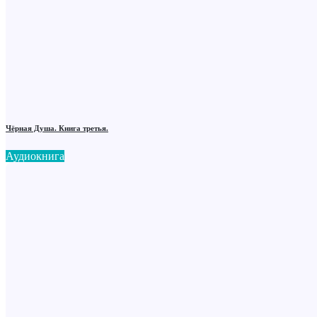
Чёрная Душа. Книга третья.
Аудиокнига