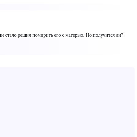
.
ни стало решил помирить его с матерью. Но получится ли?