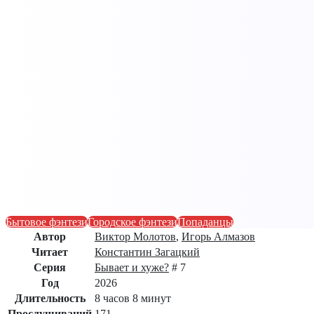
Бытовое фэнтези
Городское фэнтези
Попаданцы
Автор
Виктор Молотов
,
Игорь Алмазов
Читает
Константин Загацкий
Серия
Бывает и хуже?
# 7
Год
2026
Длительность
8 часов 8 минут
Прослушиваний
171