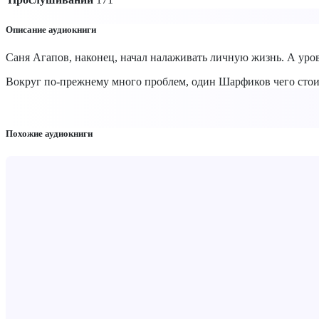
Описание аудиокниги
Саня Агапов, наконец, начал налаживать личную жизнь. А уро
Вокруг по-прежнему много проблем, один Шарфиков чего стоит.
Похожие аудиокниги