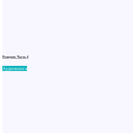
Резидент. Часть 4
Аудиокнига