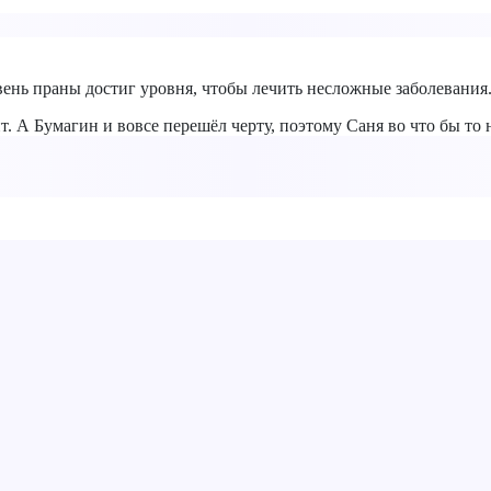
вень праны достиг уровня, чтобы лечить несложные заболевания
 А Бумагин и вовсе перешёл черту, поэтому Саня во что бы то 