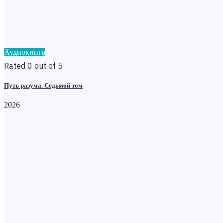
Аудиокнига
Rated 0 out of 5
Путь разума. Седьмой том
2026