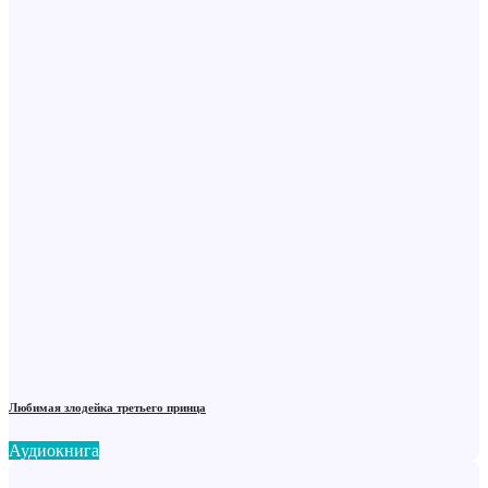
Любимая злодейка третьего принца
Аудиокнига