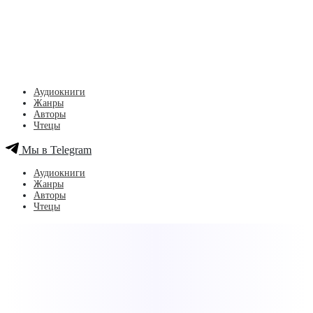
Аудиокниги
Жанры
Авторы
Чтецы
Мы в Telegram
Аудиокниги
Жанры
Авторы
Чтецы