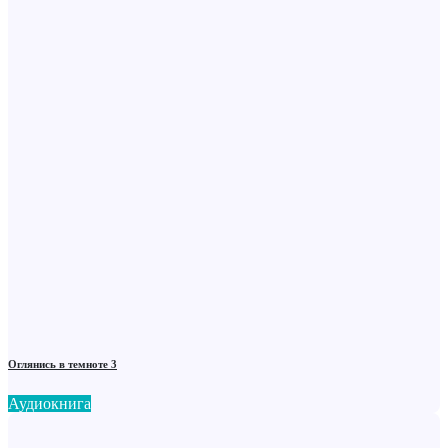
Оглянись в темноте 3
Аудиокнига