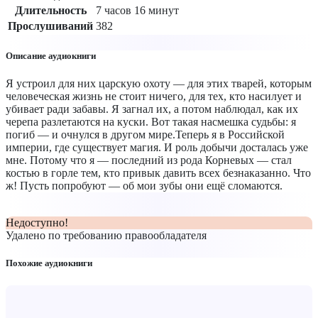
Длительность
7 часов 16 минут
Прослушиваний
382
Описание аудиокниги
Я устроил для них царскую охоту — для этих тварей, которым
человеческая жизнь не стоит ничего, для тех, кто насилует и
убивает ради забавы. Я загнал их, а потом наблюдал, как их
черепа разлетаются на куски. Вот такая насмешка судьбы: я
погиб — и очнулся в другом мире.Теперь я в Российской
империи, где существует магия. И роль добычи досталась уже
мне. Потому что я — последний из рода Корневых — стал
костью в горле тем, кто привык давить всех безнаказанно. Что
ж! Пусть попробуют — об мои зубы они ещё сломаются.
Недоступно!
Удалено по требованию правообладателя
Похожие аудиокниги