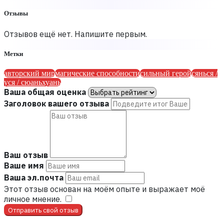
Отзывы
Отзывов ещё нет. Напишите первым.
Метки
авторский мир
магические способности
сильный герой
сянься /
уся / сюаньхуань
Ваша общая оценка
Заголовок вашего отзыва
Ваш отзыв
Ваше имя
Ваша эл.почта
Этот отзыв основан на моём опыте и выражает моё
личное мнение.
​
Отправить свой отзыв