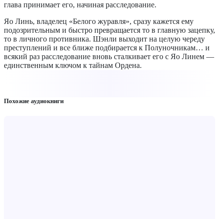
глава принимает его, начиная расследование.
Яо Линь, владелец «Белого журавля», сразу кажется ему
подозрительным и быстро превращается то в главную зацепку,
то в личного противника. Шэнли выходит на целую череду
преступлений и все ближе подбирается к Полуночникам… и
всякий раз расследование вновь сталкивает его с Яо Линем —
единственным ключом к тайнам Ордена.
Похожие аудиокниги