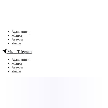
Аудиокниги
Жанры
Авторы
Чтецы
Мы в Telegram
Аудиокниги
Жанры
Авторы
Чтецы