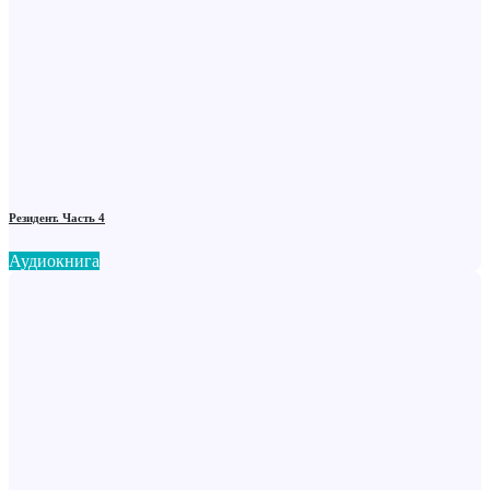
Резидент. Часть 4
Аудиокнига