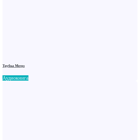
Трубка Мегрэ
Аудиокнига