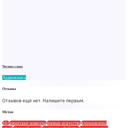
Честное слово
Аудиокнига
Отзывы
Отзывов ещё нет. Напишите первым.
Метки
16+
азиатские новеллы
боевые искусства
вдохновлено