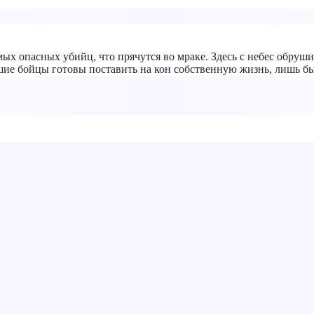
мых опасных убийц, что прячутся во мраке. Здесь с небес обру
шие бойцы готовы поставить на кон собственную жизнь, лишь бы