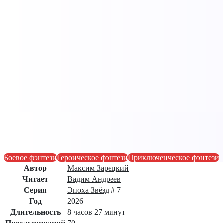
Боевое фэнтези
Героическое фэнтези
Приключенческое фэнтези
Автор
Максим Зарецкий
Читает
Вадим Андреев
Серия
Эпоха Звёзд
# 7
Год
2026
Длительность
8 часов 27 минут
Прослушиваний
70