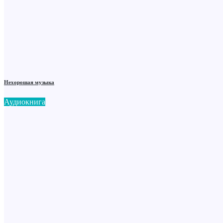
Нехорошая музыка
Аудиокнига