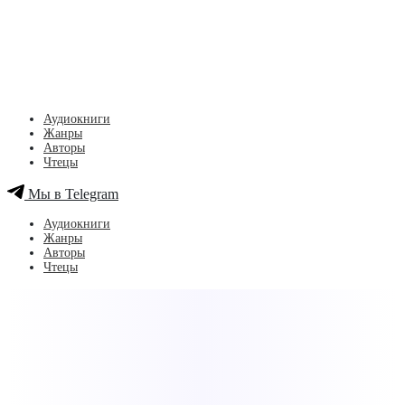
Аудиокниги
Жанры
Авторы
Чтецы
Мы в Telegram
Аудиокниги
Жанры
Авторы
Чтецы