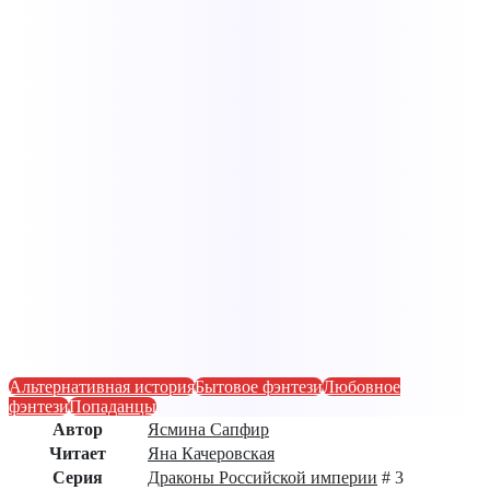
Альтернативная история
Бытовое фэнтези
Любовное
фэнтези
Попаданцы
Автор
Ясмина Сапфир
Читает
Яна Качеровская
Серия
Драконы Российской империи
# 3