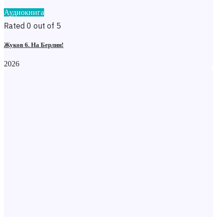
Аудиокнига
Rated 0 out of 5
Жуков 6. На Берлин!
2026