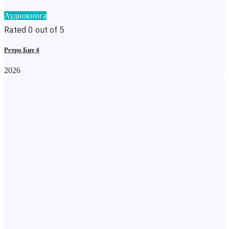
Аудиокнига
Rated 0 out of 5
Ретро Бит 4
2026