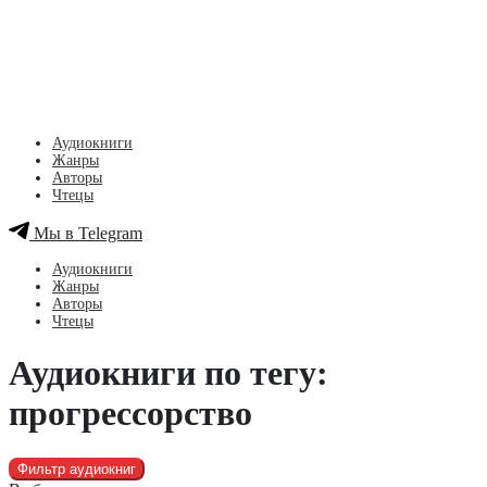
Аудиокниги
Жанры
Авторы
Чтецы
Мы в Telegram
Аудиокниги
Жанры
Авторы
Чтецы
Аудиокниги по тегу:
прогрессорство
Фильтр аудиокниг