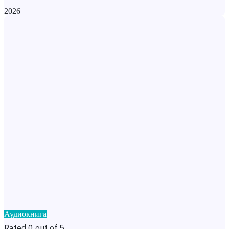
2026
Аудиокнига
Rated 0 out of 5