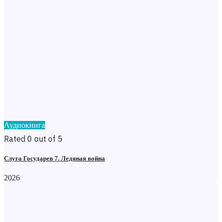
Аудиокнига
Rated 0 out of 5
Слуга Государев 7. Ледяная война
2026