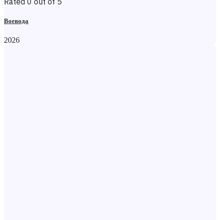
Rated 0 out of 5
Воевода
2026