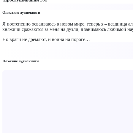
Описание аудиокниги
Я постепенно осваиваюсь в новом мире, теперь я – всадница ал
княжичи сражаются за меня на дуэли, я занимаюсь любимой нау
Но враги не дремлют, и война на пороге…
Похожие аудиокниги