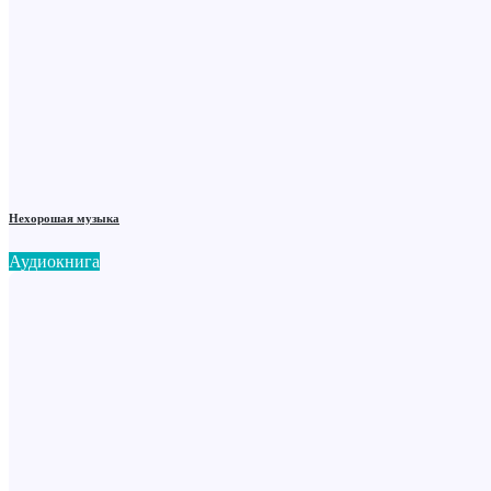
Нехорошая музыка
Аудиокнига