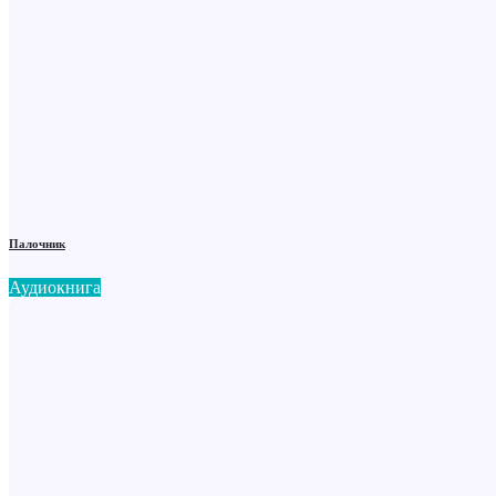
Палочник
Аудиокнига