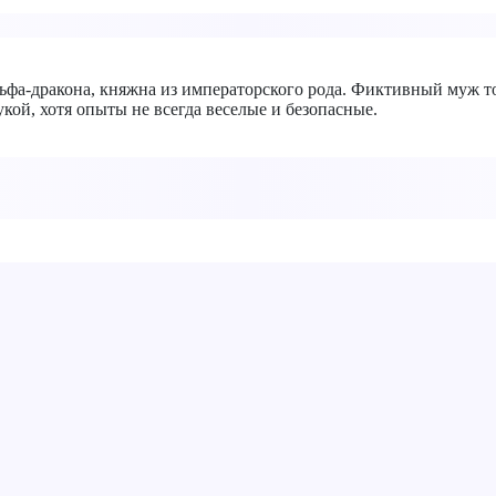
ьфа-дракона, княжна из императорского рода. Фиктивный муж то л
кой, хотя опыты не всегда веселые и безопасные.