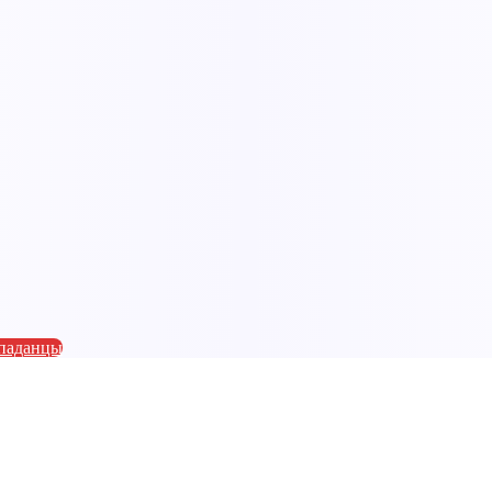
паданцы