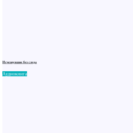
Исчезнувшие без следа
Аудиокнига