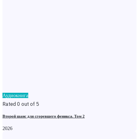
Аудиокнига
Rated 0 out of 5
Второй шанс для сгоревшего феникса. Том 2
2026