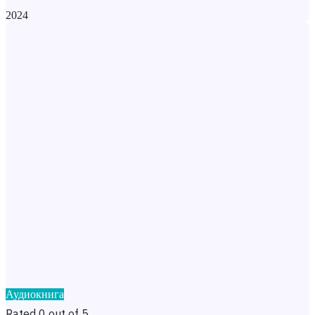
2024
Аудиокнига
Rated 0 out of 5