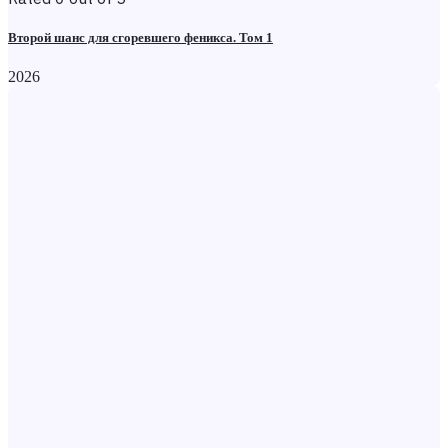
Второй шанс для сгоревшего феникса. Том 1
2026