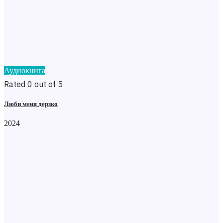
Аудиокнига
Rated 0 out of 5
Люби меня дерзко
2024