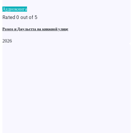
Аудиокнига
Rated 0 out of 5
Ромео и Джульетта на книжной улице
2026