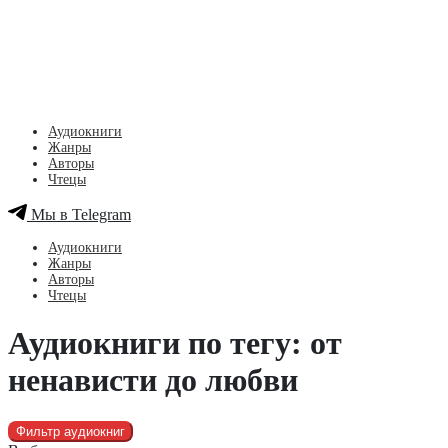
Аудиокниги
Жанры
Авторы
Чтецы
Мы в Telegram
Аудиокниги
Жанры
Авторы
Чтецы
Аудиокниги по тегу: от
ненависти до любви
Фильтр аудиокниг