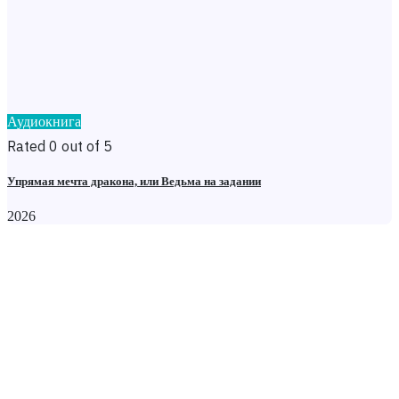
Аудиокнига
Rated 0 out of 5
Упрямая мечта дракона, или Ведьма на задании
2026