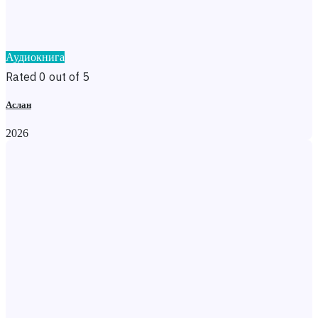
Аудиокнига
Rated 0 out of 5
Аслан
2026