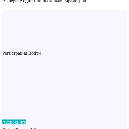
Выберите один или несколько параметров
Регистрация
Войти
Аудиокнига