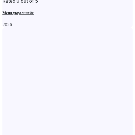
Rated 0 out of 5
Меня украл шейх
2026