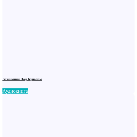
Возникший Под Куполом
Аудиокнига