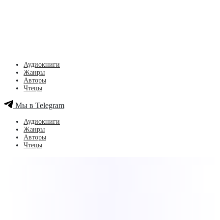
Аудиокниги
Жанры
Авторы
Чтецы
Мы в Telegram
Аудиокниги
Жанры
Авторы
Чтецы