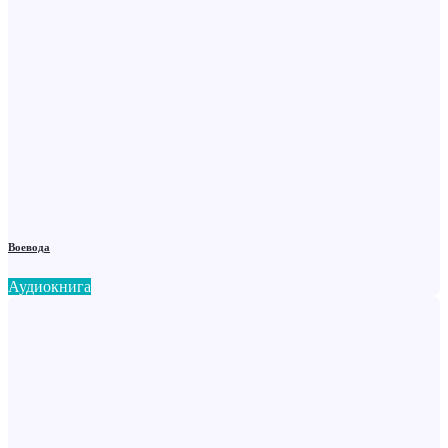
Воевода
Аудиокнига