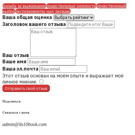
борьба за выживание
нравственные ценности
нравственный
выбор
эксперименты над людьми
Ваша общая оценка
Заголовок вашего отзыва
Ваш отзыв
Ваше имя
Ваша эл.почта
Этот отзыв основан на моём опыте и выражает моё
личное мнение.
​
Отправить свой отзыв
Поделиться
Связаться с нами
admin@lis10book.com