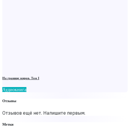
На границе миров. Том I
Аудиокнига
Отзывы
Отзывов ещё нет. Напишите первым.
Метки