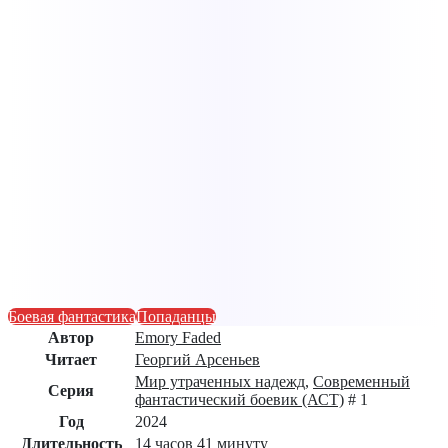
Боевая фантастика
Попаданцы
Автор
Emory Faded
Читает
Георгий Арсеньев
Мир утраченных надежд
,
Современный
Серия
фантастический боевик (АСТ)
# 1
Год
2024
Длительность
14 часов 41 минуту