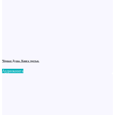
Чёрная Душа. Книга третья.
Аудиокнига