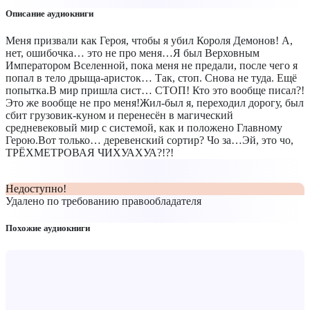
Описание аудиокниги
Меня призвали как Героя, чтобы я убил Короля Демонов! А,
нет, ошибочка… это не про меня…Я был Верховным
Императором Вселенной, пока меня не предали, после чего я
попал в тело дрыща-аристок… Так, стоп. Снова не туда. Ещё
попытка.В мир пришла сист… СТОП! Кто это вообще писал?!
Это же вообще не про меня!Жил-был я, переходил дорогу, был
сбит грузовик-куном и перенесён в магический
средневековый мир с системой, как и положено Главному
Герою.Вот только… деревенский сортир? Чо за…Эй, это чо,
ТРЁХМЕТРОВАЯ ЧИХУАХУА?!?!
Недоступно!
Удалено по требованию правообладателя
Похожие аудиокниги