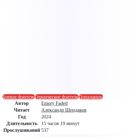
Боевое фэнтези
Героическое фэнтези
Попаданцы
Автор
Emory Faded
Читает
Александр Шендаков
Год
2024
Длительность
15 часов 19 минут
Прослушиваний
537