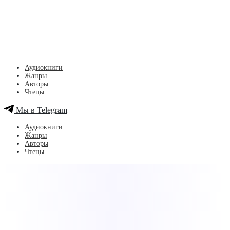
Аудиокниги
Жанры
Авторы
Чтецы
Мы в Telegram
Аудиокниги
Жанры
Авторы
Чтецы