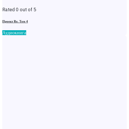
Rated 0 out of 5
Проект Re. Том 4
Аудиокнига