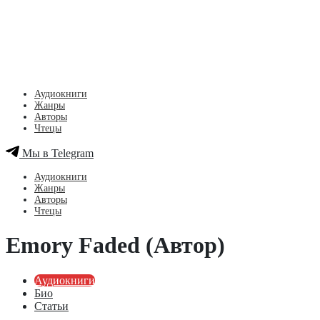
Аудиокниги
Жанры
Авторы
Чтецы
Мы в Telegram
Аудиокниги
Жанры
Авторы
Чтецы
Emory Faded (Автор)
Аудиокниги
Био
Статьи