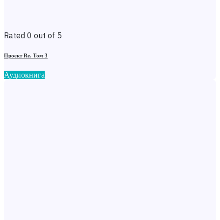
Rated 0 out of 5
Проект Re. Том 3
Аудиокнига