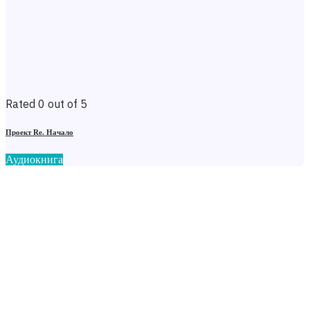
Rated 0 out of 5
Проект Re. Начало
Аудиокнига