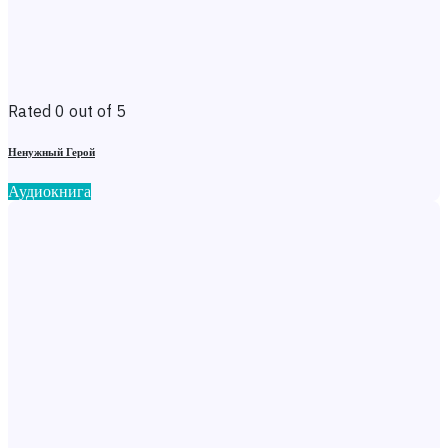
Rated 0 out of 5
Ненужный Герой
Аудиокнига