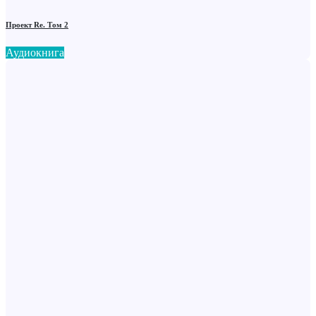
Проект Re. Том 2
Аудиокнига