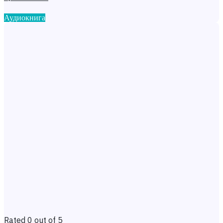
Аудиокнига
Rated 0 out of 5