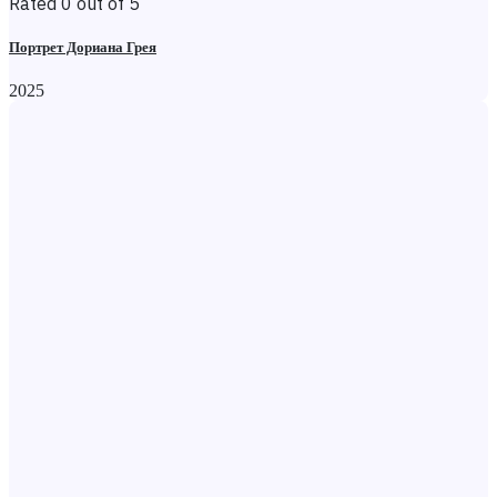
Rated 0 out of 5
Портрет Дориана Грея
2025