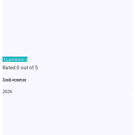
Аудиокнига
Rated 0 out of 5
Злой демиург
2026