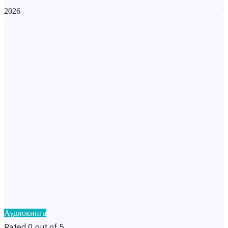
2026
Аудиокнига
Rated 0 out of 5