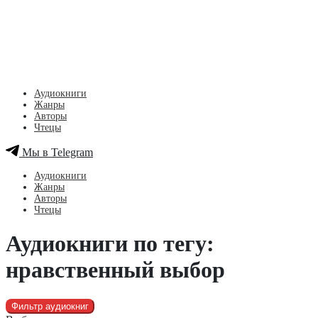
Аудиокниги
Жанры
Авторы
Чтецы
Мы в Telegram
Аудиокниги
Жанры
Авторы
Чтецы
Аудиокниги по тегу:
нравственный выбор
Фильтр аудиокниг