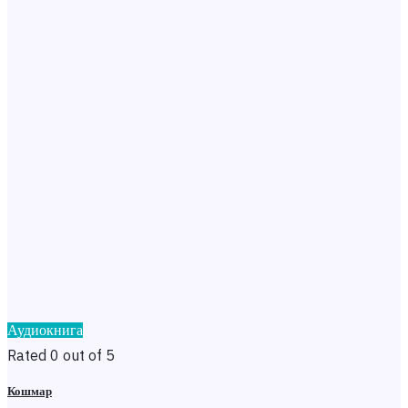
Аудиокнига
Rated 0 out of 5
Кошмар