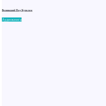
Возникший Под Куполом
Аудиокнига