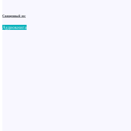
Священный лес
Аудиокнига