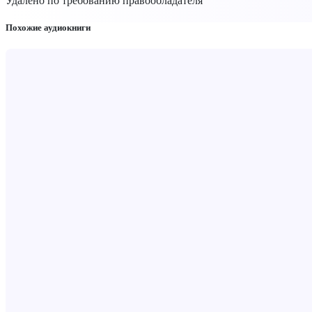
Удалено по требованию правообладателя
Похожие аудиокниги