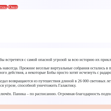
стика
Юмор
обы встретятся с самой опасной угрозой за всю историю их пр
 навсегда. Прежние веселые виртуальные собрания остались в 
ого действия, а некоторые Бобы просто хотят исчезнуть с радар
Дедал возвращаются из путешествия длиной в 26 000 световых лет
ся угрозе, способной уничтожить Галактику.
ключён. Паника – по расписанию. Огромная благодарность подп