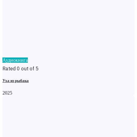
Аудиокнига
Rated 0 out of 5
Уха из рыбака
2025