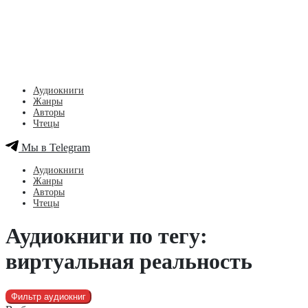
Аудиокниги
Жанры
Авторы
Чтецы
Мы в Telegram
Аудиокниги
Жанры
Авторы
Чтецы
Аудиокниги по тегу:
виртуальная реальность
Фильтр аудиокниг