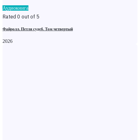
Аудиокнига
Rated 0 out of 5
Файролл. Петля судеб. Том четвертый
2026