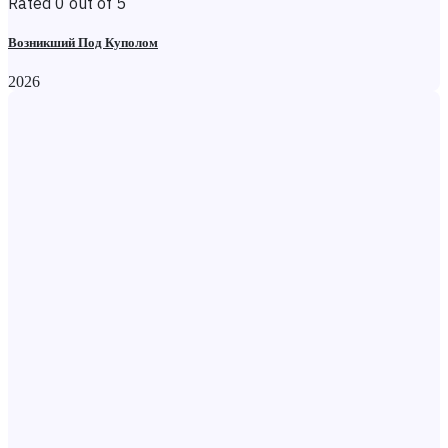
Rated 0 out of 5
Возникший Под Куполом
2026