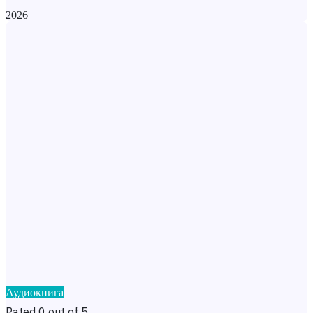
2026
Аудиокнига
Rated 0 out of 5