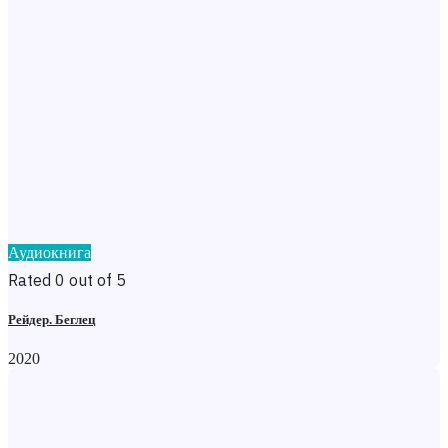
Аудиокнига
Rated 0 out of 5
Рейдер. Беглец
2020