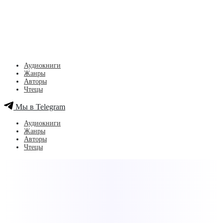
Аудиокниги
Жанры
Авторы
Чтецы
Мы в Telegram
Аудиокниги
Жанры
Авторы
Чтецы