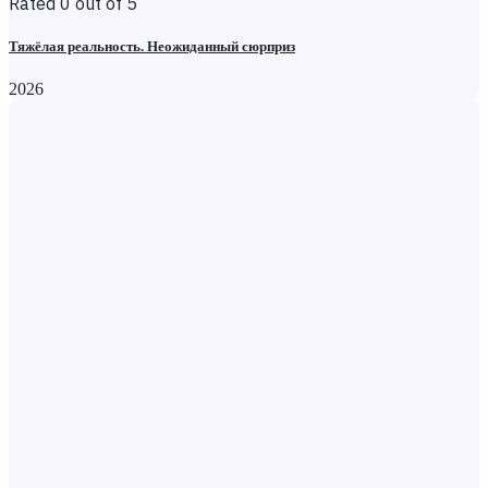
Rated 0 out of 5
Тяжёлая реальность. Неожиданный сюрприз
2026