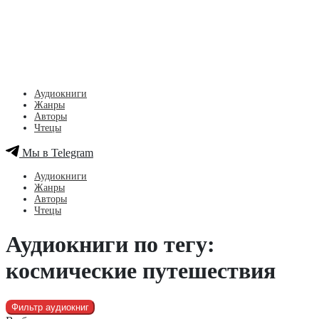
Аудиокниги
Жанры
Авторы
Чтецы
Мы в Telegram
Аудиокниги
Жанры
Авторы
Чтецы
Аудиокниги по тегу:
космические путешествия
Фильтр аудиокниг