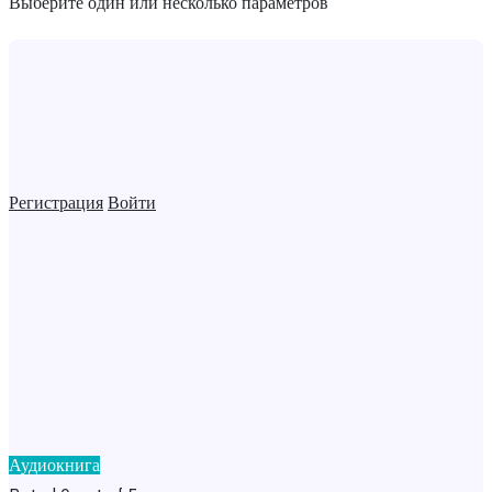
Выберите один или несколько параметров
Регистрация
Войти
Аудиокнига