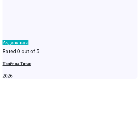
Аудиокнига
Rated 0 out of 5
Полёт на Титан
2026