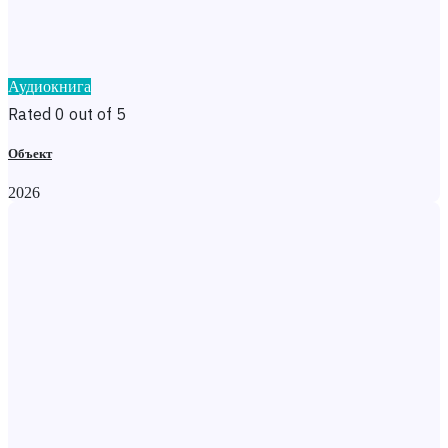
Аудиокнига
Rated 0 out of 5
Объект
2026