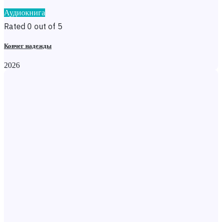
Аудиокнига
Rated 0 out of 5
Ковчег надежды
2026