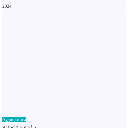
2024
Аудиокнига
Rated 0 out of 5