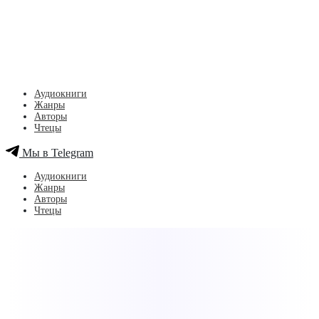
Аудиокниги
Жанры
Авторы
Чтецы
Мы в Telegram
Аудиокниги
Жанры
Авторы
Чтецы