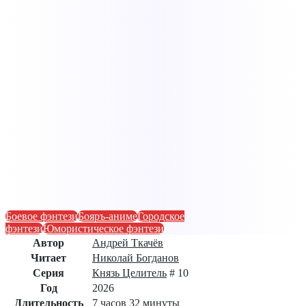
Боевое фэнтези
Бояръ-аниме
Городское
фэнтези
Юмористическое фэнтези
Автор
Андрей Ткачёв
Читает
Николай Богданов
Серия
Князь Целитель
# 10
Год
2026
Длительность
7 часов 32 минуты