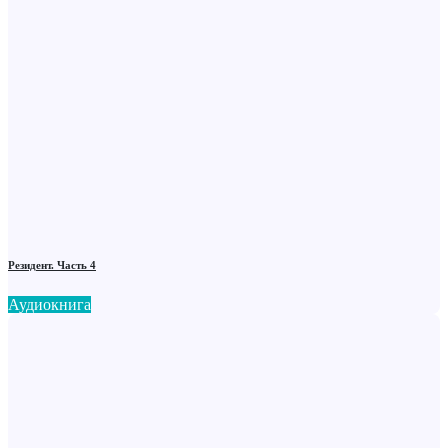
Резидент. Часть 4
Аудиокнига