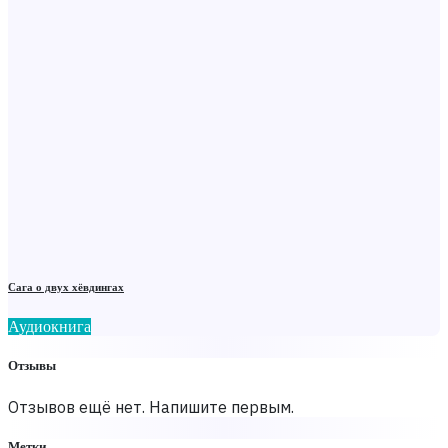
Сага о двух хёвдингах
Аудиокнига
Отзывы
Отзывов ещё нет. Напишите первым.
Метки