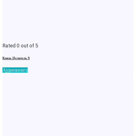
Rated 0 out of 5
Князь Целитель 9
Аудиокнига