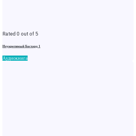
Rated 0 out of 5
Неукротимый Бастард 1
Аудиокнига