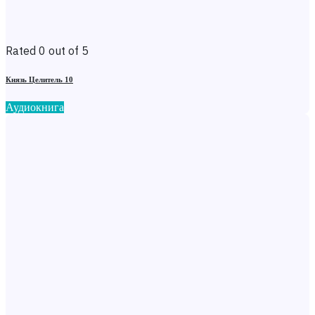
Rated 0 out of 5
Князь Целитель 10
Аудиокнига