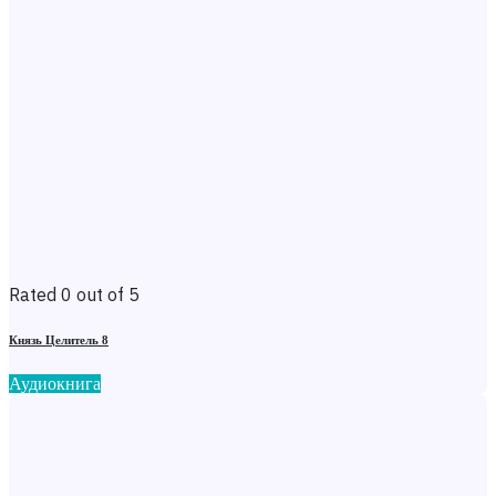
Rated 0 out of 5
Князь Целитель 8
Аудиокнига