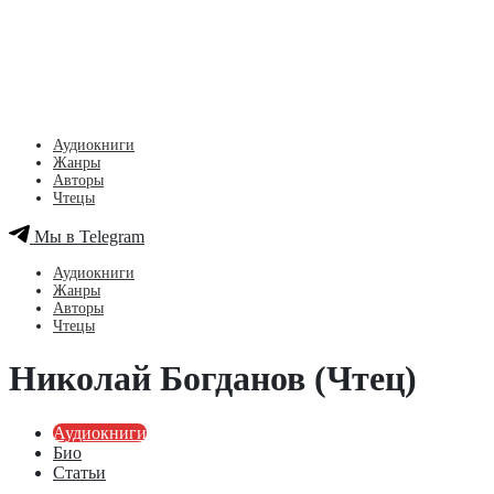
Аудиокниги
Жанры
Авторы
Чтецы
Мы в Telegram
Аудиокниги
Жанры
Авторы
Чтецы
Николай Богданов (Чтец)
Аудиокниги
Био
Статьи