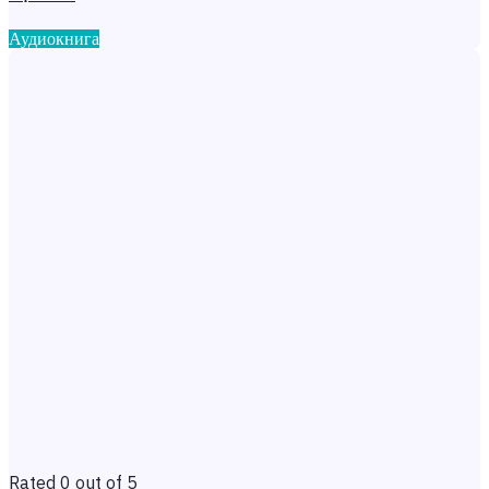
Аудиокнига
Rated 0 out of 5