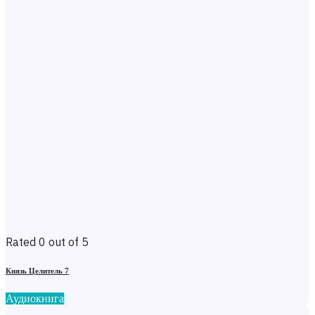
Rated 0 out of 5
Князь Целитель 7
Аудиокнига