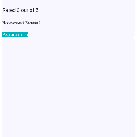
Rated 0 out of 5
Неукротимый Бастард 2
Аудиокнига