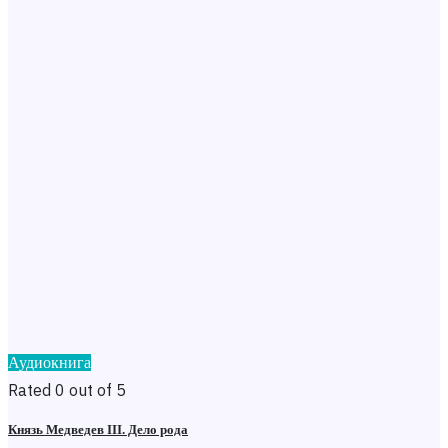
Аудиокнига
Rated 0 out of 5
Князь Медведев III. Дело рода