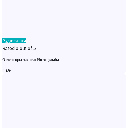
Аудиокнига
Rated 0 out of 5
Отдел скрытых дел: Нити судьбы
2026