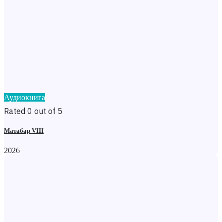
Аудиокнига
Rated 0 out of 5
Матабар VIII
2026