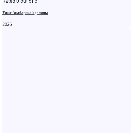
Rated 0 out of 5
Ужас Анабарской долины
2026