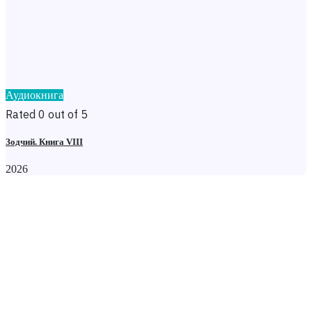
Аудиокнига
Rated 0 out of 5
Зодчий. Книга VIII
2026