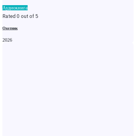
Аудиокнига
Rated 0 out of 5
Охотник
2026