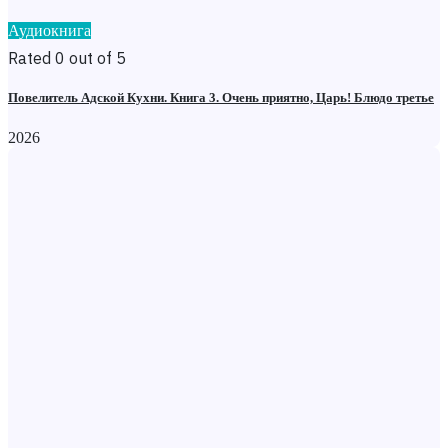
Аудиокнига
Rated 0 out of 5
Повелитель Адской Кухни. Книга 3. Очень приятно, Царь! Блюдо третье
2026