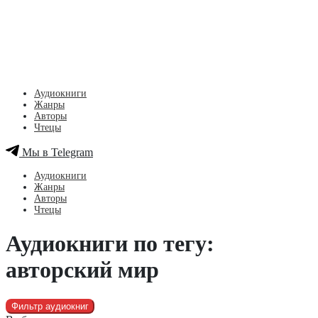
Аудиокниги
Жанры
Авторы
Чтецы
Мы в Telegram
Аудиокниги
Жанры
Авторы
Чтецы
Аудиокниги по тегу:
авторский мир
Фильтр аудиокниг