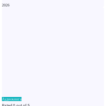
2026
Аудиокнига
Rated 0 out of 5