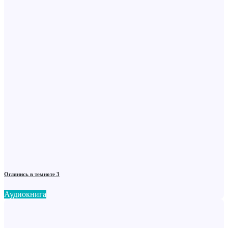
Оглянись в темноте 3
Аудиокнига