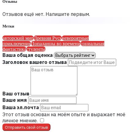
Отзывы
Отзывов ещё нет. Напишите первым.
Метки
авторский мир
Древняя Русь
невероятные
приключения
Попаданцы во времени
социальная
фантастика
студенты
Ваша общая оценка
Заголовок вашего отзыва
Ваш отзыв
Ваше имя
Ваша эл.почта
Этот отзыв основан на моём опыте и выражает моё
личное мнение.
​
Отправить свой отзыв