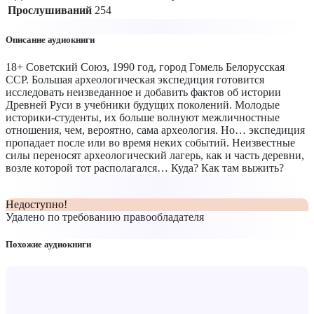
Прослушиваний
254
Описание аудиокниги
18+ Советский Союз, 1990 год, город Гомель Белорусская
ССР. Большая археологическая экспедиция готовится
исследовать неизведанное и добавить фактов об истории
Древней Руси в учебники будущих поколений. Молодые
историки-студенты, их больше волнуют межличностные
отношения, чем, вероятно, сама археология. Но… экспедиция
пропадает после или во время неких событий. Неизвестные
силы переносят археологический лагерь, как и часть деревни,
возле которой тот располагался… Куда? Как там выжить?
Недоступно!
Удалено по требованию правообладателя
Похожие аудиокниги