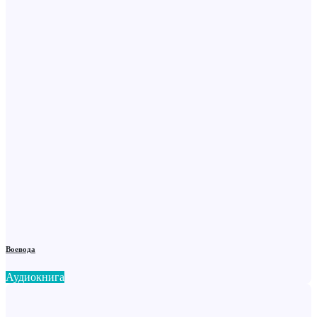
Воевода
Аудиокнига