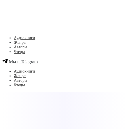
Аудиокниги
Жанры
Авторы
Чтецы
Мы в Telegram
Аудиокниги
Жанры
Авторы
Чтецы