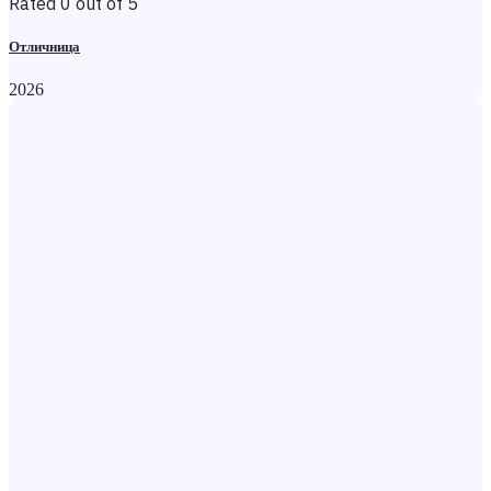
Rated 0 out of 5
Отличница
2026