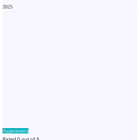
2025
Аудиокнига
Rated 0 out of 5