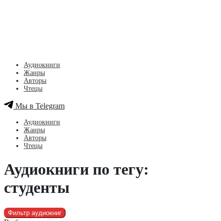
Аудиокниги
Жанры
Авторы
Чтецы
Мы в Telegram
Аудиокниги
Жанры
Авторы
Чтецы
Аудиокниги по тегу:
студенты
Фильтр аудиокниг