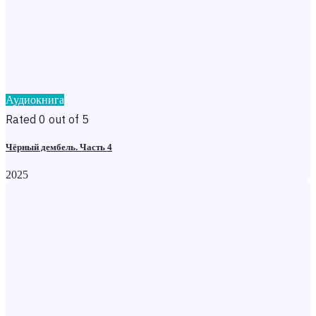
Аудиокнига
Rated 0 out of 5
Чёрный дембель. Часть 4
2025