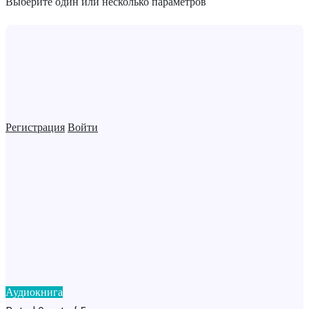
Выберите один или несколько параметров
Регистрация
Войти
Аудиокнига