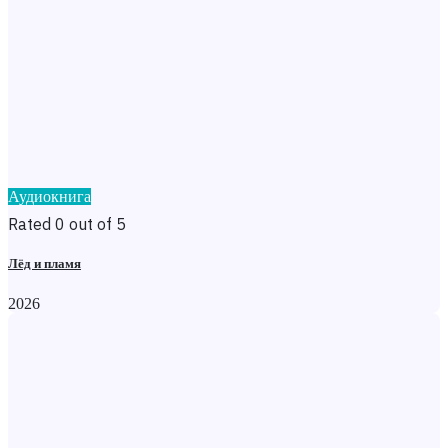
Аудиокнига
Rated 0 out of 5
Лёд и пламя
2026