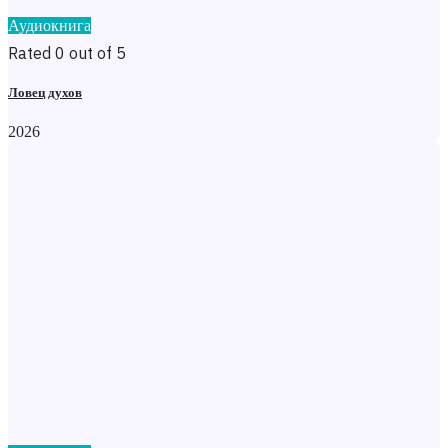
Аудиокнига
Rated 0 out of 5
Ловец духов
2026