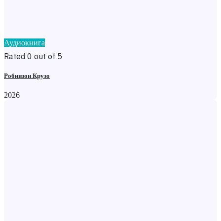
Аудиокнига
Rated 0 out of 5
Робинзон Крузо
2026