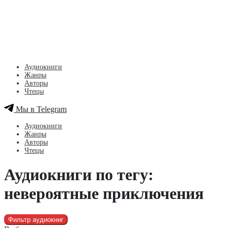
Аудиокниги
Жанры
Авторы
Чтецы
Мы в Telegram
Аудиокниги
Жанры
Авторы
Чтецы
Аудиокниги по тегу:
невероятные приключения
Фильтр аудиокниг