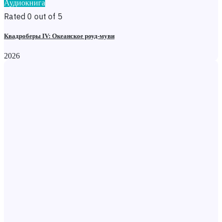
Аудиокнига
Rated 0 out of 5
Квадроберы IV: Океанское роуд-муви
2026