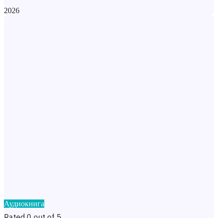
2026
Аудиокнига
Rated 0 out of 5