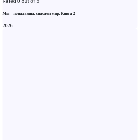
Rated 0 out of 5
Мы – попаданцы, спасаем мир. Книга 2
2026