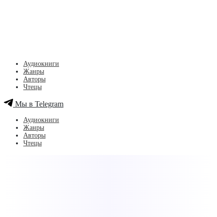
Аудиокниги
Жанры
Авторы
Чтецы
Мы в Telegram
Аудиокниги
Жанры
Авторы
Чтецы