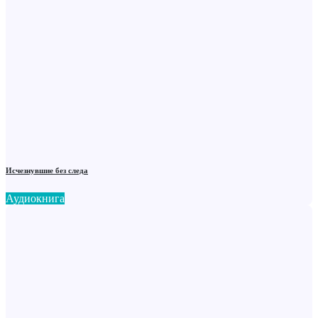
Исчезнувшие без следа
Аудиокнига