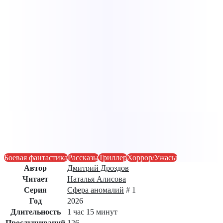
Боевая фантастика
Рассказы
Триллер
Хоррор/Ужасы
Автор
Дмитрий Дроздов
Читает
Наталья Алисова
Серия
Сфера аномалий
# 1
Год
2026
Длительность
1 час 15 минут
Прослушиваний
126