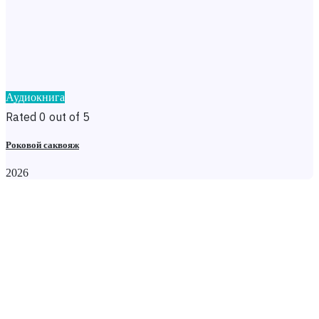
Аудиокнига
Rated 0 out of 5
Роковой саквояж
2026