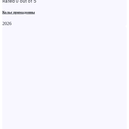
Rated 0 out of 5
Колье примадонны
2026