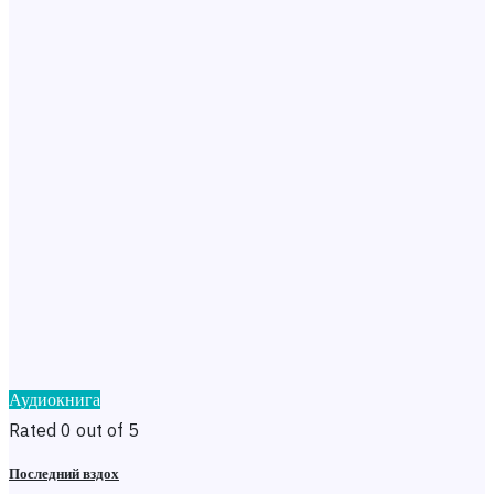
Аудиокнига
Rated 0 out of 5
Последний вздох