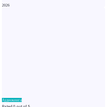
2026
Аудиокнига
Rated 0 out of 5