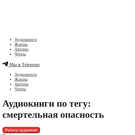
Аудиокниги
Жанры
Авторы
Чтецы
Мы в Telegram
Аудиокниги
Жанры
Авторы
Чтецы
Аудиокниги по тегу:
смертельная опасность
Фильтр аудиокниг