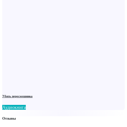
Убить пересмешника
Аудиокнига
Отзывы