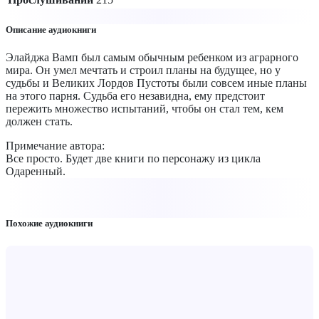
Описание аудиокниги
Элайджа Вамп был самым обычным ребенком из аграрного
мира. Он умел мечтать и строил планы на будущее, но у
судьбы и Великих Лордов Пустоты были совсем иные планы
на этого парня. Судьба его незавидна, ему предстоит
пережить множество испытаний, чтобы он стал тем, кем
должен стать.
Примечание автора:
Все просто. Будет две книги по персонажу из цикла
Одаренный.
Похожие аудиокниги