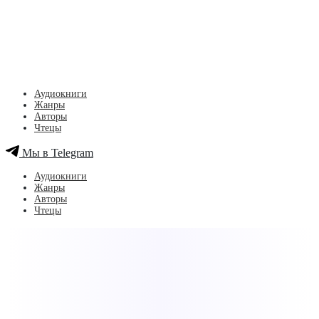
Аудиокниги
Жанры
Авторы
Чтецы
Мы в Telegram
Аудиокниги
Жанры
Авторы
Чтецы