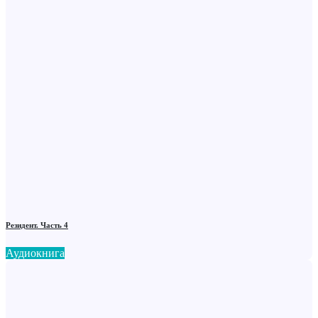
Резидент. Часть 4
Аудиокнига