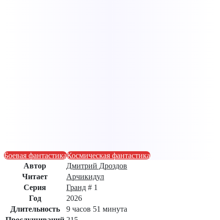
Боевая фантастика
Космическая фантастика
Автор
Дмитрий Дроздов
Читает
Арчикидул
Серия
Гранд
# 1
Год
2026
Длительность
9 часов 51 минута
Прослушиваний
215