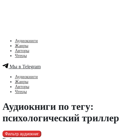
Аудиокниги
Жанры
Авторы
Чтецы
Мы в Telegram
Аудиокниги
Жанры
Авторы
Чтецы
Аудиокниги по тегу:
психологический триллер
Фильтр аудиокниг