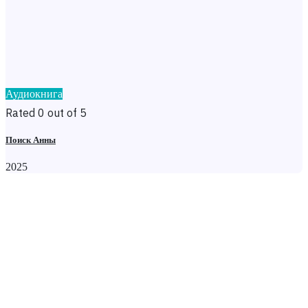
Аудиокнига
Rated 0 out of 5
Поиск Анны
2025