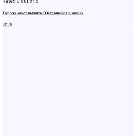
Rated 0 out of 5
Тот, кто хочет выжить / Оставшийся в живых
2026