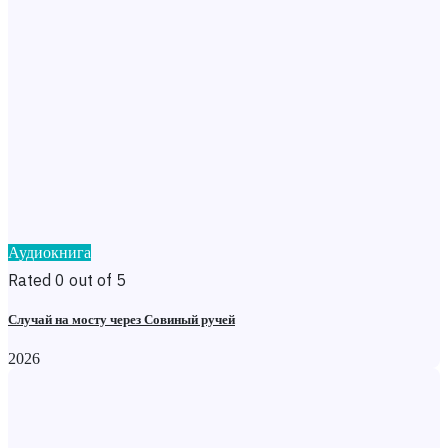
Аудиокнига
Rated 0 out of 5
Случай на мосту через Совиный ручей
2026