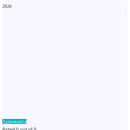
2026
Аудиокнига
Rated 0 out of 5