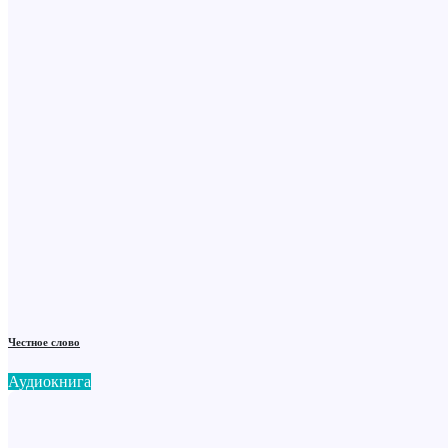
Честное слово
Аудиокнига