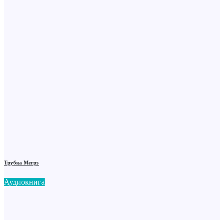
Трубка Мегрэ
Аудиокнига