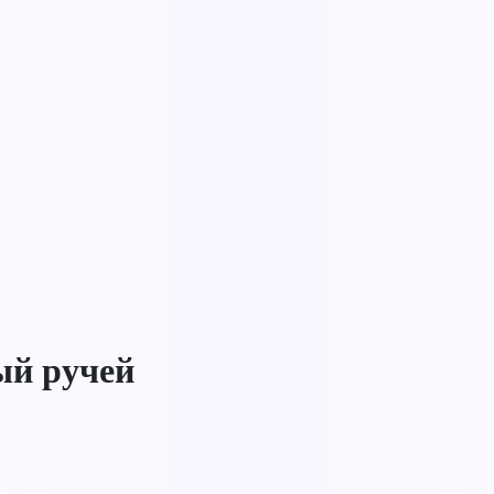
ый ручей