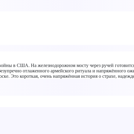
й войны в США. На железнодорожном мосту через ручей готовитс
езупречно отлаженного армейского ритуала и напряжённого ожид
оске. Это короткая, очень напряжённая история о страхе, надежд