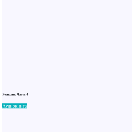
Резидент. Часть 4
Аудиокнига