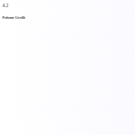
4.2
Рейтинг Livelib