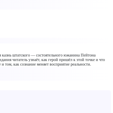
я казнь штатского — состоятельного южанина Пейтона
ания читатель узнаёт, как герой пришёл к этой точке и что
е и том, как сознание меняет восприятие реальности.