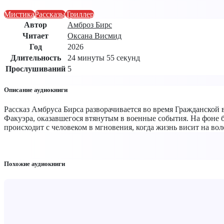
Мистика
Рассказы
Триллер
Автор
Амброз Бирс
Читает
Оксана Висмид
Год
2026
Длительность
24 минуты 55 секунд
Прослушиваний
5
Описание аудиокниги
Рассказ Амбруса Бирса разворачивается во время Гражданско
Факуэра, оказавшегося втянутым в военные события. На фоне б
происходит с человеком в мгновения, когда жизнь висит на вол
Похожие аудиокниги