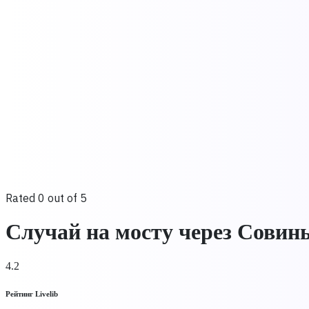
Rated 0 out of 5
Случай на мосту через Совин
4.2
Рейтинг Livelib