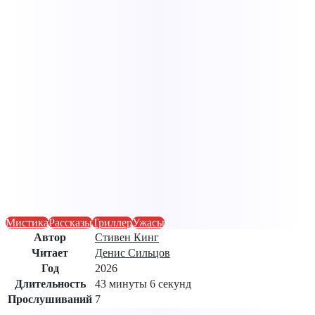
Мистика
Рассказы
Триллер
Ужасы
Автор
Стивен Кинг
Читает
Денис Сильцов
Год
2026
Длительность
43 минуты 6 секунд
Прослушиваний
7