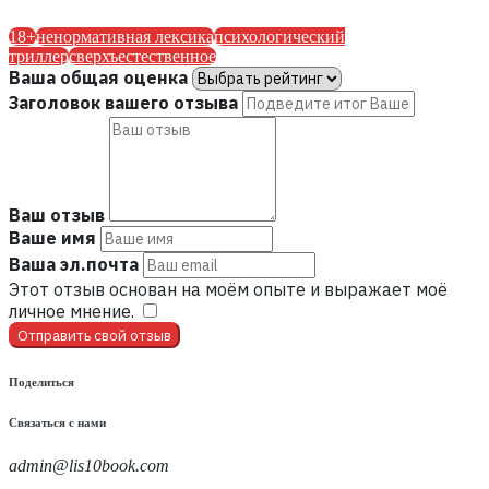
18+
ненормативная лексика
психологический
триллер
сверхъестественное
Ваша общая оценка
Заголовок вашего отзыва
Ваш отзыв
Ваше имя
Ваша эл.почта
Этот отзыв основан на моём опыте и выражает моё
личное мнение.
​
Отправить свой отзыв
Поделиться
Связаться с нами
admin@lis10book.com