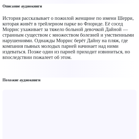
Описание аудиокниги
История рассказывает о пожилой женщине по имени Шерри,
которая живёт в трейлерном парке во Флориде. Её сосед
Моррис ухаживает за тяжело больной девочкой Дайной —
странным существом с множеством болезней и умственными
нарушениями. Однажды Моррис берёт Дайну на пляж, где
компания пьяных молодых парней начинает над ними
издеваться. Позже один из парней приходит извиниться, но
впоследствии пожалеет об этом.
Похожие аудиокниги