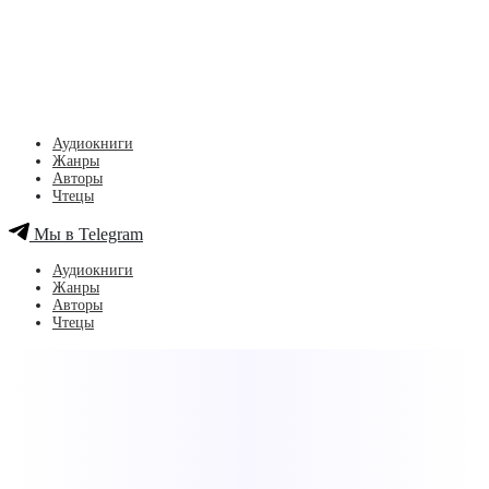
Аудиокниги
Жанры
Авторы
Чтецы
Мы в Telegram
Аудиокниги
Жанры
Авторы
Чтецы