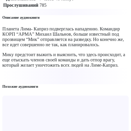
Прослушиваний
785
Описание аудиокниги
Планета Лима- Каприз подверглась нападению. Командир
КОРП “АРМА” Михаил Шальнов, больше известный под
прозвищем “Мик” отправляется на разведку. Но конечно же,
все идет совершенно не так, как планировалось.
Мику предстоит выжить и выяснить, что здесь происходит, а
еще отыскать членов своей команды и дать отпор врагу,
который желает уничтожить всех людей на Лиме-Каприз.
Похожие аудиокниги