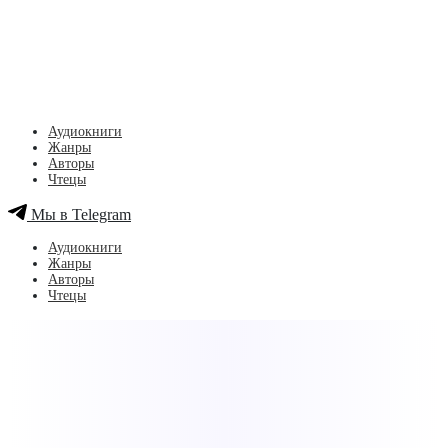
Аудиокниги
Жанры
Авторы
Чтецы
Мы в Telegram
Аудиокниги
Жанры
Авторы
Чтецы