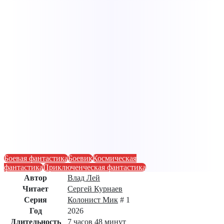
Боевая фантастика
Боевик
Космическая
фантастика
Приключенческая фантастика
Автор
Влад Лей
Читает
Сергей Курнаев
Серия
Колонист Мик
# 1
Год
2026
Длительность
7 часов 48 минут