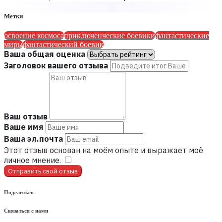
Метки
освоение космоса
приключенческие боевики
фантастические
миры
фантастический боевик
Ваша общая оценка
Заголовок вашего отзыва
Ваш отзыв
Ваше имя
Ваша эл.почта
Этот отзыв основан на моём опыте и выражает моё
личное мнение.
​
Отправить свой отзыв
Поделиться
Связаться с нами