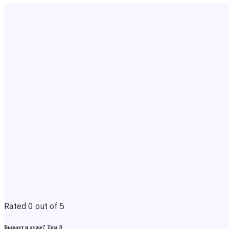
Rated 0 out of 5
Бывает и хуже? Том 8