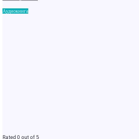
Аудиокнига
Rated 0 out of 5