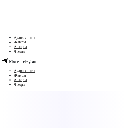
Аудиокниги
Жанры
Авторы
Чтецы
Мы в Telegram
Аудиокниги
Жанры
Авторы
Чтецы