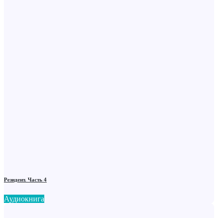
Резидент. Часть 4
Аудиокнига