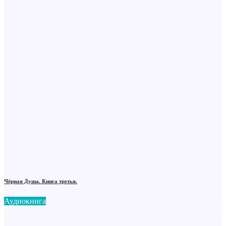
Чёрная Душа. Книга третья.
Аудиокнига