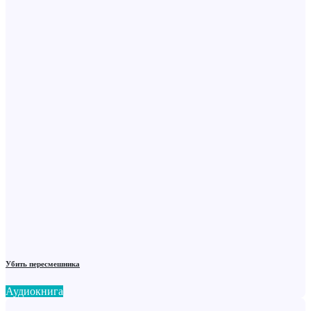
Убить пересмешника
Аудиокнига