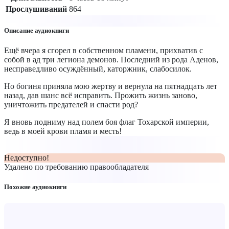
Прослушиваний
864
Описание аудиокниги
Ещё вчера я сгорел в собственном пламени, прихватив с
собой в ад три легиона демонов. Последний из рода Аденов,
несправедливо осуждённый, каторжник, слабосилок.
Но богиня приняла мою жертву и вернула на пятнадцать лет
назад, дав шанс всё исправить. Прожить жизнь заново,
уничтожить предателей и спасти род?
Я вновь подниму над полем боя флаг Тохарской империи,
ведь в моей крови пламя и месть!
Недоступно!
Удалено по требованию правообладателя
Похожие аудиокниги