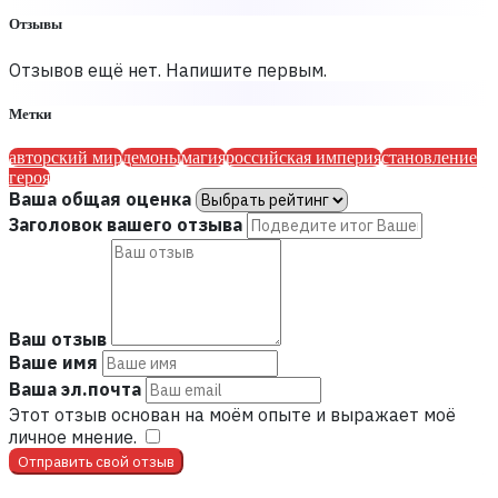
Отзывы
Отзывов ещё нет. Напишите первым.
Метки
авторский мир
демоны
магия
российская империя
становление
героя
Ваша общая оценка
Заголовок вашего отзыва
Ваш отзыв
Ваше имя
Ваша эл.почта
Этот отзыв основан на моём опыте и выражает моё
личное мнение.
​
Отправить свой отзыв