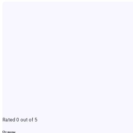
Rated 0 out of 5
От воды