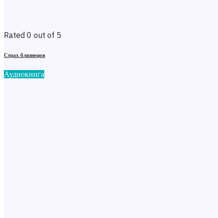
Rated 0 out of 5
Страх близнецов
Аудиокнига