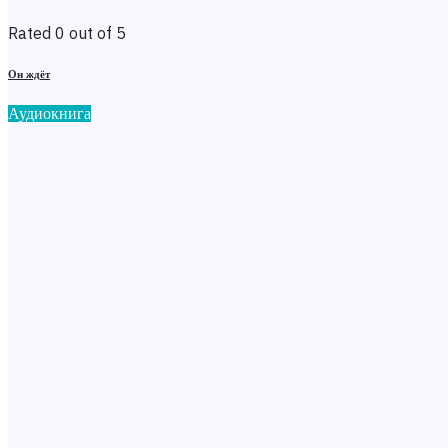
Rated 0 out of 5
Он ждёт
Аудиокнига