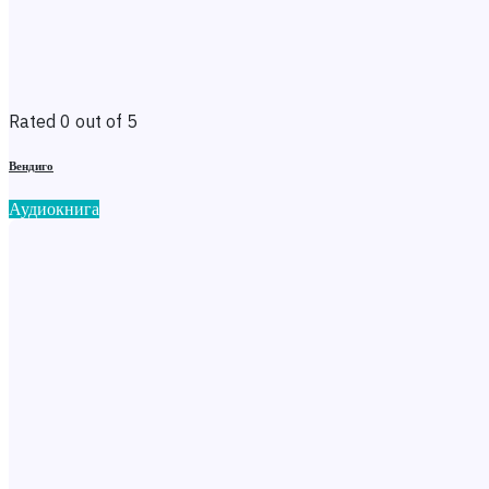
Rated 0 out of 5
Вендиго
Аудиокнига