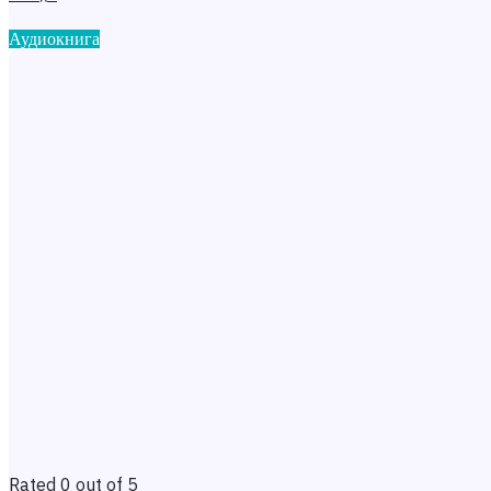
Аудиокнига
Rated 0 out of 5