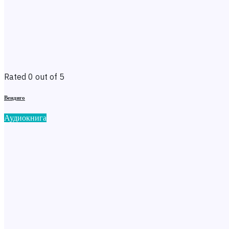
Rated 0 out of 5
Вендиго
Аудиокнига