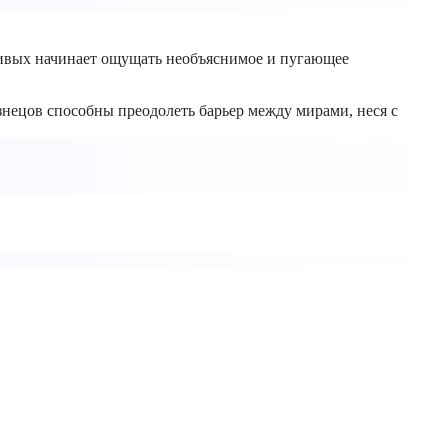
 живых начинает ощущать необъяснимое и пугающее
изнецов способны преодолеть барьер между мирами, неся с