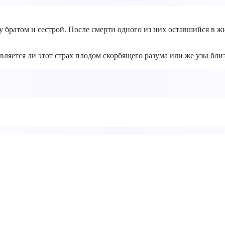
ду братом и сестрой. После смерти одного из них оставшийся в
 является ли этот страх плодом скорбящего разума или же узы бл