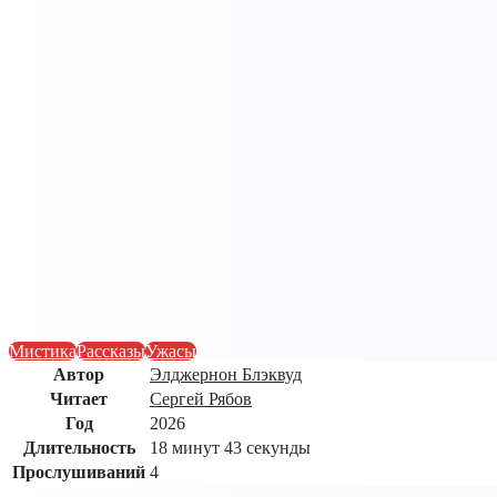
Мистика
Рассказы
Ужасы
Автор
Элджернон Блэквуд
Читает
Сергей Рябов
Год
2026
Длительность
18 минут 43 секунды
Прослушиваний
4