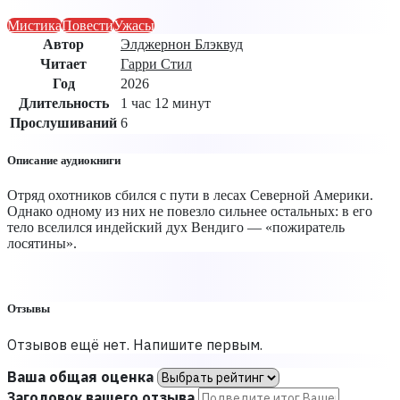
Мистика
Повести
Ужасы
Автор
Элджернон Блэквуд
Читает
Гарри Стил
Год
2026
Длительность
1 час 12 минут
Прослушиваний
6
Описание аудиокниги
Отряд охотников сбился с пути в лесах Северной Америки.
Однако одному из них не повезло сильнее остальных: в его
тело вселился индейский дух Вендиго — «пожиратель
лосятины».
Отзывы
Отзывов ещё нет. Напишите первым.
Ваша общая оценка
Заголовок вашего отзыва