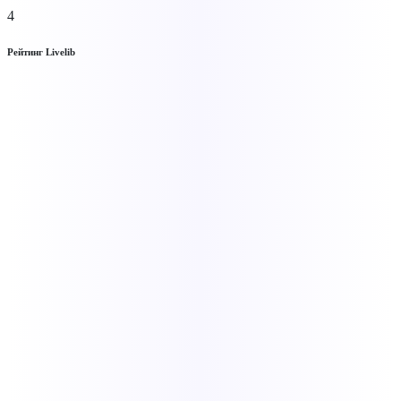
4
Рейтинг Livelib