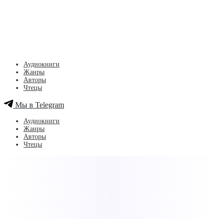
Аудиокниги
Жанры
Авторы
Чтецы
Мы в Telegram
Аудиокниги
Жанры
Авторы
Чтецы