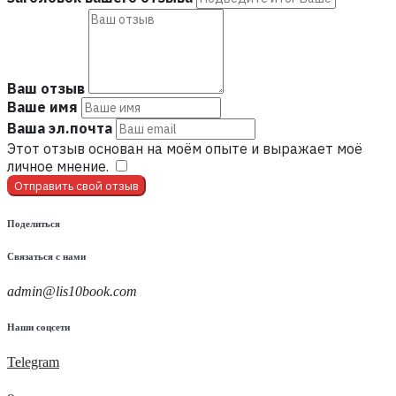
Ваш отзыв
Ваше имя
Ваша эл.почта
Этот отзыв основан на моём опыте и выражает моё
личное мнение.
​
Отправить свой отзыв
Поделиться
Связаться с нами
admin@lis10book.com
Наши соцсети
Telegram